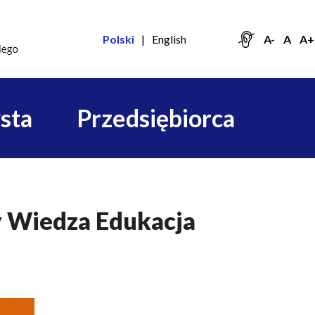
Polski
English
A-
A
A+
sta
Przedsiębiorca
 Wiedza Edukacja