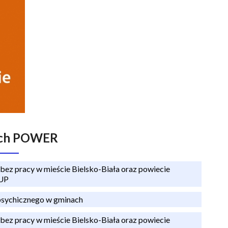
mach POWER
ez pracy w mieście Bielsko-Biała oraz powiecie
PUP
psychicznego w gminach
ez pracy w mieście Bielsko-Biała oraz powiecie