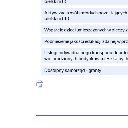
bielskim (I)
Aktywizacja osób młodych pozostających b
bielskim (III)
Wsparcie dzieci umieszczonych w pieczy 
Podniesienie jakości edukacji zdalnej w pr
Usługi indywidualnego transportu door-to
wielorodzinnych budynków mieszkalnyc
Dostępny samorząd - granty