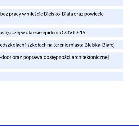
ez pracy w mieście Bielsko-Biała oraz powiecie
zastępczej w okresie epidemii COVID-19
zedszkolach i szkołach na terenie miasta Bielska-Białej
-door oraz poprawa dostępności architektonicznej
h