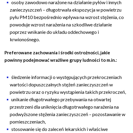
osoby zawodowo narażone na działanie pyłów i innych
zanieczyszczeń – długotrwała ekspozycja w powietrzu
pyłu PM10 bezpośrednio wpływa na wzrost stężenia, co
powoduje wzrost narażenia na szkodliwe działanie
poprzez wnikanie do układu oddechowego i
krwionośnego.
Preferowane zachowania i środki ostrożności, jakie
powinny podejmować wrażliwe grupy ludności to m.in.:
śledzenie informacji o występujących przekroczeniach
wartości dopuszczalnych stężeń zanieczyszczeń w
powietrzu oraz o ryzyku wystąpienia takich przekroczeń,
unikanie długotrwałego przebywania na otwartej
przestrzeni dla uniknięcia długotrwałego narażenia na
podwyższone stężenia zanieczyszczeń – pozostawanie w
pomieszczeniach,
stosowanie się do zaleceń lekarskich i właściwe