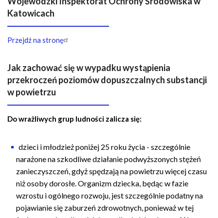
Wojewódzki Inspektorat Ochrony Środowiska w
Katowicach
Przejdź na stronę
Jak zachować się w wypadku wystąpienia
przekroczeń poziomów dopuszczalnych substancji
w powietrzu
Do wrażliwych grup ludności zalicza się:
dzieci i młodzież poniżej 25 roku życia - szczególnie
narażone na szkodliwe działanie podwyższonych stężeń
zanieczyszczeń, gdyż spędzają na powietrzu więcej czasu
niż osoby dorosłe. Organizm dziecka, będąc w fazie
wzrostu i ogólnego rozwoju, jest szczególnie podatny na
pojawianie się zaburzeń zdrowotnych, ponieważ w tej