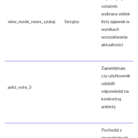
ostatnio
wybrany widok
view_mode_news_szukaj
Sesyjny
listy zajawek w
wynikach
wyszukiwania
aktualności
Zapamiętuje,
czy użytkownik
udzielił
ankt_vote_3
odpowiedzi na
konkretną
ankietę
Pochodzi z
zewnętrznych