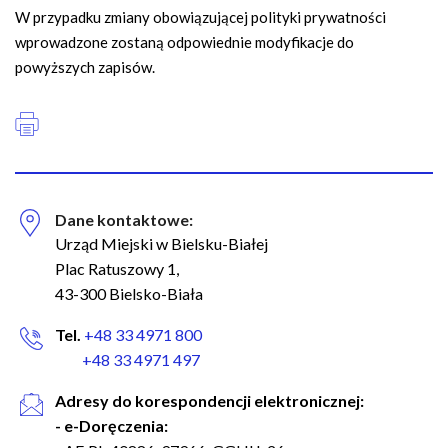
W przypadku zmiany obowiązującej polityki prywatności
wprowadzone zostaną odpowiednie modyfikacje do
powyższych zapisów.
Dane kontaktowe:
Urząd Miejski w Bielsku-Białej
Plac Ratuszowy 1,
43-300 Bielsko-Biała
Tel.
+48 33 4971 800
+48 33 4971 497
Adresy do korespondencji elektronicznej:
- e-Doręczenia: