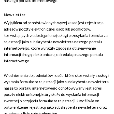
naszego portalu internetowego.
Newsletter
Wyjątkiem od przedstawionych wyżej zasad jest rejestracja
adresów poczty elektronicznej osób lub podmiotów,
korzystających z udostępnionej usługi przesyłania formularza
rejestracji jako subskrybenta newslettera naszego portalu
internetowego, które wyraziły zgodę na otrzymywanie
informacji drogą elektroniczną od redakcji naszego portalu
internetowego.
W odniesieniu do podmiotów i osób, które skorzystały z usługi
wysłania formularza rejestracji jako subskrybenta newslettera
naszego portalu internetowego odnotowywany jest adres
poczty elektronicznej, który służy do wysłania informacji
zwrotnej o przyjęciu formularza rejestracji. Umożliwia on
potwierdzenie rejestracji jako subskrybenta newslettera oraz
usunięcie z listy subskrybentów.