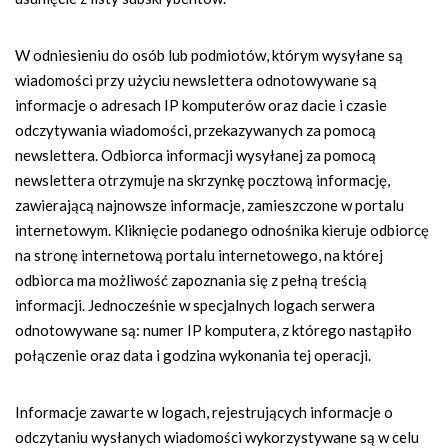
W odniesieniu do osób lub podmiotów, którym wysyłane są
wiadomości przy użyciu newslettera odnotowywane są
informacje o adresach IP komputerów oraz dacie i czasie
odczytywania wiadomości, przekazywanych za pomocą
newslettera. Odbiorca informacji wysyłanej za pomocą
newslettera otrzymuje na skrzynkę pocztową informację,
zawierającą najnowsze informacje, zamieszczone w portalu
internetowym. Kliknięcie podanego odnośnika kieruje odbiorcę
na stronę internetową portalu internetowego, na której
odbiorca ma możliwość zapoznania się z pełną treścią
informacji. Jednocześnie w specjalnych logach serwera
odnotowywane są: numer IP komputera, z którego nastąpiło
połączenie oraz data i godzina wykonania tej operacji.
Informacje zawarte w logach, rejestrujących informacje o
odczytaniu wysłanych wiadomości wykorzystywane są w celu