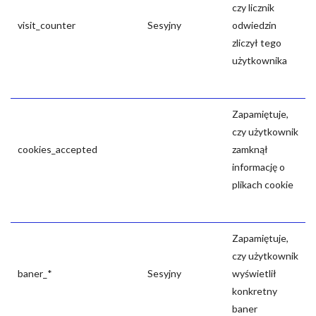
czy licznik
visit_counter
Sesyjny
odwiedzin
zliczył tego
użytkownika
Zapamiętuje,
czy użytkownik
cookies_accepted
zamknął
informację o
plikach cookie
Zapamiętuje,
czy użytkownik
baner_*
Sesyjny
wyświetlił
konkretny
baner