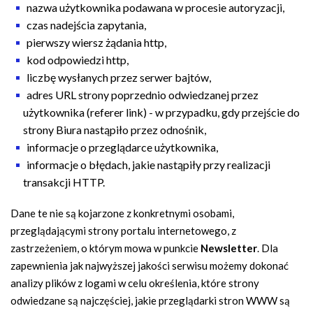
nazwa użytkownika podawana w procesie autoryzacji,
czas nadejścia zapytania,
pierwszy wiersz żądania http,
kod odpowiedzi http,
liczbę wysłanych przez serwer bajtów,
adres URL strony poprzednio odwiedzanej przez
użytkownika (referer link) - w przypadku, gdy przejście do
strony Biura nastąpiło przez odnośnik,
informacje o przeglądarce użytkownika,
informacje o błędach, jakie nastąpiły przy realizacji
transakcji HTTP.
Dane te nie są kojarzone z konkretnymi osobami,
przeglądającymi strony portalu internetowego, z
zastrzeżeniem, o którym mowa w punkcie
Newsletter
. Dla
zapewnienia jak najwyższej jakości serwisu możemy dokonać
analizy plików z logami w celu określenia, które strony
odwiedzane są najczęściej, jakie przeglądarki stron WWW są