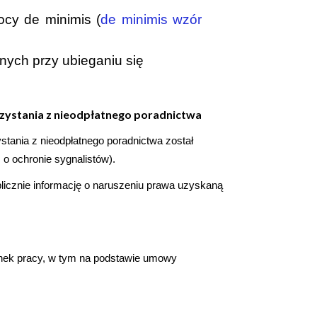
cy de minimis (
de minimis wzór
anych przy ubieganiu się
zystania z nieodpłatnego poradnictwa
stania z nieodpłatnego poradnictwa został
 o ochronie sygnalistów).
ublicznie informację o naruszeniu prawa uzyskaną
unek pracy, w tym na podstawie umowy