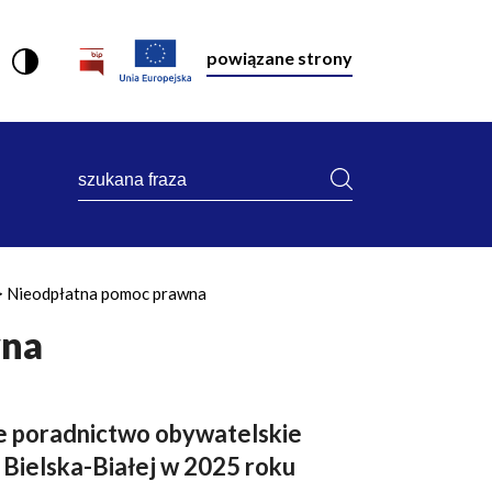
powiązane strony
szukana
fraza
Nieodpłatna pomoc prawna
wna
e poradnictwo obywatelskie
 Bielska-Białej w 2025 roku