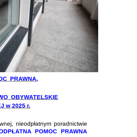
OC PRAWNA,
TWO OBYWATELSKIE
 w 2025 r.
nej, nieodpłatnym poradnictwie
EODPŁATNA POMOC PRAWNA