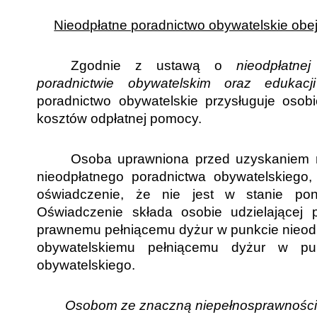
Nieodpłatne poradnictwo obywatelskie obe
Zgodnie z ustawą o
nieodpłatne
poradnictwie obywatelskim oraz edukac
poradnictwo obywatelskie przysługuje osobi
kosztów odpłatnej pomocy.
Osoba uprawniona przed uzyskaniem 
nieodpłatnego poradnictwa obywatelskiego
oświadczenie, że nie jest w stanie pon
Oświadczenie składa osobie udzielającej 
prawnemu pełniącemu dyżur w punkcie nieodp
obywatelskiemu pełniącemu dyżur w pun
obywatelskiego.
Osobom ze znaczną niepełnosprawnością r