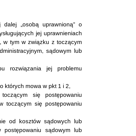
j dalej „osobą uprawnioną” o
sługujących jej uprawnieniach
h, w tym w związku z toczącym
dministracyjnym, sądowym lub
u rozwiązania jej problemu
o których mowa w pkt 1 i 2,
toczącym się postępowaniu
w toczącym się postępowaniu
enie od kosztów sądowych lub
w postępowaniu sądowym lub