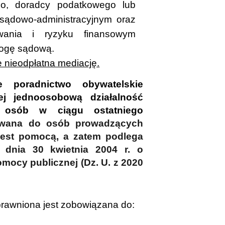
go, doradcy podatkowego lub
sądowo-administracyjnym oraz
wania i ryzyku finansowym
rogę sądową.
 nieodpłatna mediację.
e poradnictwo obywatelskie
ej jednoosobową działalność
ch osób w ciągu ostatniego
owana do osób prowadzących
jest pomocą, a zatem podlega
 dnia 30 kwietnia 2004 r. o
ocy publicznej (Dz. U. z 2020
rawniona jest zobowiązana do: