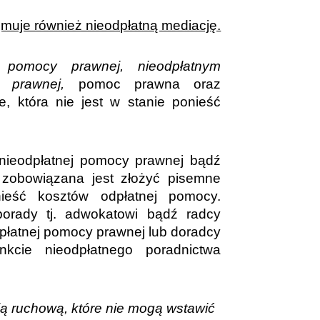
jmuje również nieodpłatną mediację.
j pomocy prawnej, nieodpłatnym
ji prawnej,
pomoc prawna oraz
e, która nie jest w stanie ponieść
nieodpłatnej pomocy prawnej bądź
, zobowiązana jest złożyć pisemne
ieść kosztów odpłatnej pomocy.
porady tj. adwokatowi bądź radcy
łatnej pomocy prawnej lub doradcy
kcie nieodpłatnego poradnictwa
uchową, które nie mogą wstawić