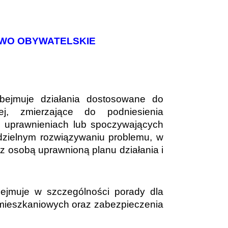
YWO OBYWATELSKIE
obejmuje działania dostosowane do
ej, zmierzające do podniesienia
ej uprawnieniach lub spoczywających
dzielnym rozwiązywaniu problemu, w
 z osobą uprawnioną planu działania i
bejmuje w szczególności porady dla
 mieszkaniowych oraz zabezpieczenia