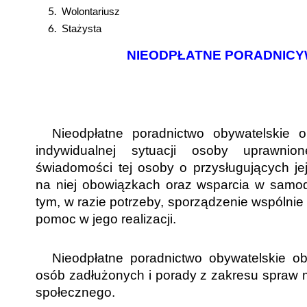
Wolontariusz
Stażysta
NIEODPŁATNE PORADNIC
Nieodpłatne poradnictwo obywatelskie 
indywidualnej sytuacji osoby uprawnion
świadomości tej osoby o przysługujących j
na niej obowiązkach oraz wsparcia w samo
tym, w razie potrzeby, sporządzenie wspólnie
pomoc w jego realizacji.
Nieodpłatne poradnictwo obywatelskie o
osób zadłużonych i porady z zakresu spraw
społecznego.