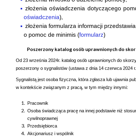
złożenia oświadczenia dotyczącego pomo
oświadczenia
),
złożenia formularza informacji przedstawi
o pomoc de minimis (
formularz
)
Poszerzony katalog osób uprawnionych do skor
Od 23 września 2024r. katalog osób uprawnionych do skorzy
poszerzony o sygnalistów (ustawa z dnia 14 czerwca 2024 r.
Sygnalistą jest osoba fizyczna, która zgłasza lub ujawnia p
w kontekście związanym z pracą, w tym między innymi:
Pracownik
Osoba świadcząca pracę na innej podstawie niż stos
cywilnoprawnej
Przedsiębiorca
Akcjonariusz i wspólnik