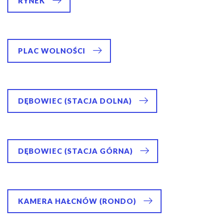
RYNEK
PLAC WOLNOŚCI
DĘBOWIEC (STACJA DOLNA)
DĘBOWIEC (STACJA GÓRNA)
KAMERA HAŁCNÓW (RONDO)