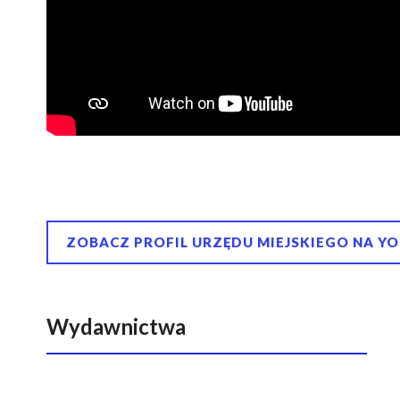
ZOBACZ PROFIL URZĘDU MIEJSKIEGO NA Y
Wydawnictwa