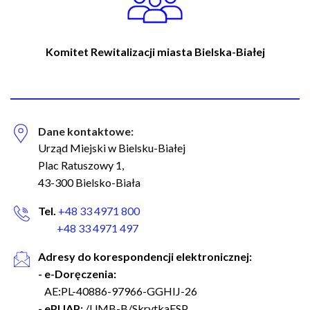
Komitet Rewitalizacji miasta Bielska-Białej
Dane kontaktowe:
Urząd Miejski w Bielsku-Białej
Plac Ratuszowy 1,
43-300 Bielsko-Biała
Tel.
+48 33 4971 800
+48 33 4971 497
Adresy do korespondencji elektronicznej:
- e-Doręczenia:
AE:PL-40886-97966-GGHIJ-26
- ePUAP:
/UMB-B/SkrytkaESP