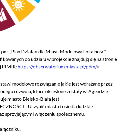
pn.: „Plan Działań dla Miast. Modelowa Lokalność”.
ikowanych do udziału w projekcie znajdują się na stronie
ej IRMIR:
https://obserwatorium.miasta.pl/pdm/
stawi modelowe rozwiązanie jakie jest wdrażane przez
żonego rozwoju, które określone zostały w Agendzie
zuje miasto Bielsko-Biała jest:
OŚCI - Uczynić miasta i osiedla ludzkie
az sprzyjającymi włączeniu społecznemu.
ałączniku.