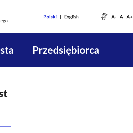
Polski
English
A-
A
A+
sta
Przedsiębiorca
st