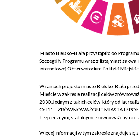
Miasto Bielsko-Biała przystąpiło do Programu 
Szczegóły Programu wraz z listą miast zakwalif
internetowej Obserwatorium Polityki Miejski
W ramach projektu miasto Bielsko-Biała przed
Mieście w zakresie realizacji celów zrównowa
2030. Jednym z takich celów, który od lat reali
Cel 11 - ZRÓWNOWAŻONE MIASTA I SPOŁECZN
bezpiecznymi, stabilnymi, zrównoważonymi or
Więcej informacji w tym zakresie znajduje się z