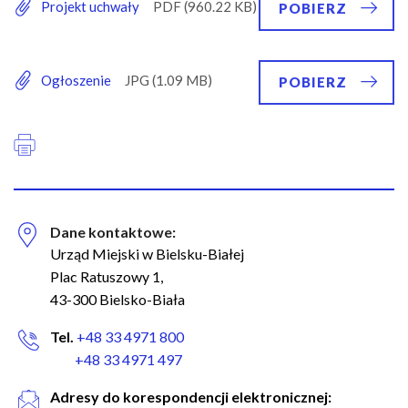
Projekt uchwały
POBIERZ
Ogłoszenie
POBIERZ
Dane kontaktowe:
Urząd Miejski w Bielsku-Białej
Plac Ratuszowy 1,
43-300 Bielsko-Biała
Tel.
+48 33 4971 800
+48 33 4971 497
Adresy do korespondencji elektronicznej: