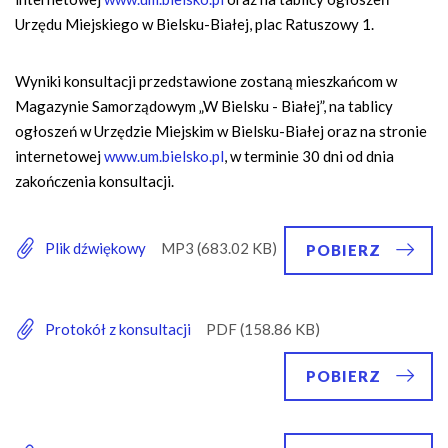
Urzędu Miejskiego w Bielsku-Białej, plac Ratuszowy 1.
Wyniki konsultacji przedstawione zostaną mieszkańcom w
Magazynie Samorządowym „W Bielsku - Białej”, na tablicy
ogłoszeń w Urzędzie Miejskim w Bielsku-Białej oraz na stronie
internetowej
www.um.bielsko.pl
, w terminie 30 dni od dnia
zakończenia konsultacji.
Plik dźwiękowy
POBIERZ
Protokół z konsultacji
POBIERZ