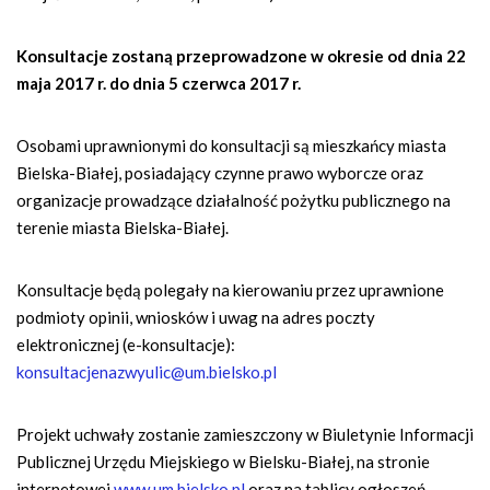
Konsultacje zostaną przeprowadzone w okresie od dnia 22
maja 2017 r. do dnia 5 czerwca 2017 r.
Osobami uprawnionymi do konsultacji są mieszkańcy miasta
Bielska-Białej, posiadający czynne prawo wyborcze oraz
organizacje prowadzące działalność pożytku publicznego na
terenie miasta Bielska-Białej.
Konsultacje będą polegały na kierowaniu przez uprawnione
podmioty opinii, wniosków i uwag na adres poczty
elektronicznej (e-konsultacje):
konsultacjenazwyulic@um.bielsko.pl
Projekt uchwały zostanie zamieszczony w Biuletynie Informacji
Publicznej Urzędu Miejskiego w Bielsku-Białej, na stronie
internetowej
www.um.bielsko.pl
oraz na tablicy ogłoszeń