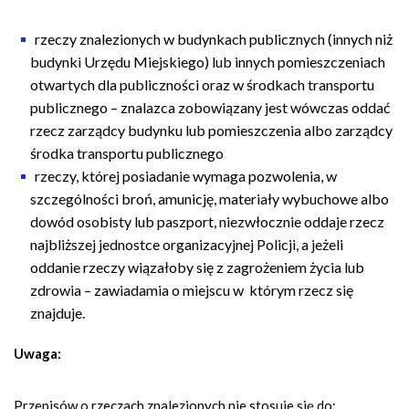
rzeczy znalezionych w budynkach publicznych (innych niż
budynki Urzędu Miejskiego) lub innych pomieszczeniach
otwartych dla publiczności oraz w środkach transportu
publicznego – znalazca zobowiązany jest wówczas oddać
rzecz zarządcy budynku lub pomieszczenia albo zarządcy
środka transportu publicznego
rzeczy, której posiadanie wymaga pozwolenia, w
szczególności broń, amunicję, materiały wybuchowe albo
dowód osobisty lub paszport, niezwłocznie oddaje rzecz
najbliższej jednostce organizacyjnej Policji, a jeżeli
oddanie rzeczy wiązałoby się z zagrożeniem życia lub
zdrowia – zawiadamia o miejscu w którym rzecz się
znajduje.
Uwaga:
Przepisów o rzeczach znalezionych nie stosuje się do: