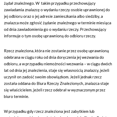
żądał znaleźnego. W takim przypadku przechowujący
zawiadamia znalazcę o wydaniu rzeczy osobie uprawnionej do
jej odbioru oraz o jej adresie zamieszkania albo siedziby, a
znalazca może zgłosić żądanie znaleźnego w terminie miesiąca
od dnia zawiadomienia go o wydaniu rzeczy. Przechowujący
informuje o tym osobę uprawnioną do odbioru rzeczy.
Rzecz znaleziona, która nie zostanie przez osobę uprawnioną
odebrana w ciągu roku od dnia doręczenia jej wezwania do
odbioru, a w przypadku niemożności wezwania – w ciągu dwóch
lat od dnia jej znalezienia, staje się własnością znalazcy, jeżeli
uczynił on zadość swoim obowiązkom. Jeżeli jednak rzecz
została oddana do Biura Rzeczy Znalezionych, znalazca staje
się właścicielem, jeżeli rzecz odebrał w wyznaczonym przez
biuro terminie.
W przypadku gdy rzecz znaleziona jest zabytkiem lub