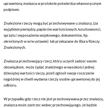
uprawnioną znalazca w protokole potwierdza własnoręcznym
podpisem.
Znalezione rzeczy mogą być przechowywane u znalazcy, (za
wyjątkiem pieniędzy, papierów wartościowych, kosztowności,
sprzętu i wyposażenia wojskowego, dokumentów, itp.
określonych w w/w ustawie) lub przekazane do Biura Rzeczy
Znalezionych.
Znalazca przechowujący rzecz, który uczynił zadość swoim
obowiązkom, może żądać znaleźnego w wysokości jednej
dziesiątej wartości rzeczy, jeżeli zgłosił swoje roszczenie
najpóźniej w chwili wydania rzeczy osobie uprawnionej do jej
odbioru.
W przypadku gdy rzecz nie jest przechowywana przez znalazcę,
znalazca może zastrzec wobec przechowującego, że będzie