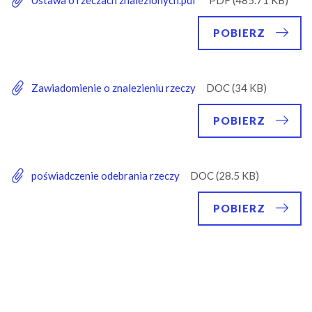
Ustawa o rzeczach znalezionych.pdf
POBIERZ
Zawiadomienie o znalezieniu rzeczy
POBIERZ
poświadczenie odebrania rzeczy
POBIERZ