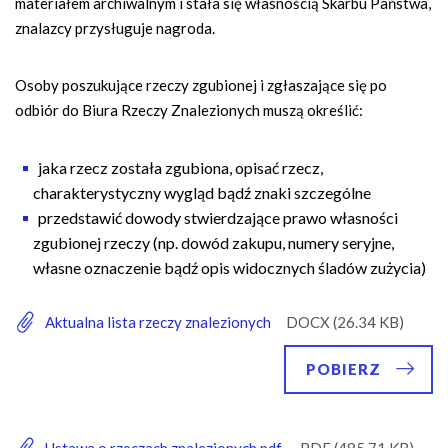
materiałem archiwalnym i stała się własnością Skarbu Państwa,
znalazcy przysługuje nagroda.
Osoby poszukujące rzeczy zgubionej i zgłaszające się po
odbiór do Biura Rzeczy Znalezionych muszą określić:
jaka rzecz została zgubiona, opisać rzecz,
charakterystyczny wygląd bądź znaki szczególne
przedstawić dowody stwierdzające prawo własności
zgubionej rzeczy (np. dowód zakupu, numery seryjne,
własne oznaczenie bądź opis widocznych śladów zużycia)
Aktualna lista rzeczy znalezionych
POBIERZ