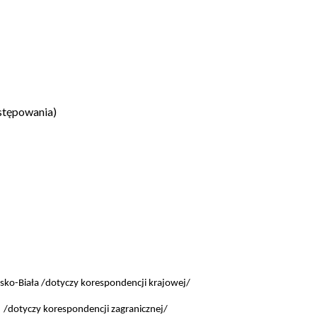
ostępowania)
ko-Biała /dotyczy korespondencji krajowej/
dotyczy korespondencji zagranicznej/