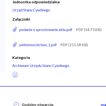
Jednostka odpowiedzialna
Urząd Stanu Cywilnego
Załączniki
podanie o sprostowanie aktu.pdf
pełnomocnictwo_1.pdf
Kategoria
Archiwum Urzędu Stanu Cywilnego
Godziny otwarcia:
na
ma