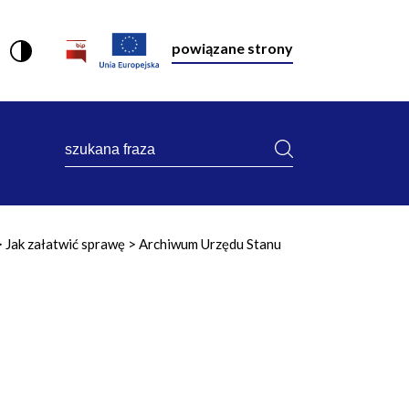
powiązane strony
szukana
fraza
Jak załatwić sprawę
Archiwum Urzędu Stanu