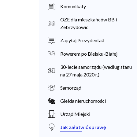
a
Komunikaty
n
OZE dla mieszkańców BB i
i
Zebrzydowic
e
Zapytaj Prezydenta
c
Rowerem po Bielsku-Białej
30-lecie samorządu (według stanu
na 27 maja 2020 r.)
Samorząd
Giełda nieruchomości
Urząd Miejski
Jak załatwić sprawę