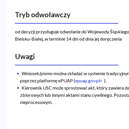
Tryb odwoławczy
od decyzji przysługuje odwołanie do Wojewody Śląskie
Bielsku-Białej, w terminie 14 dni od dnia jej doręczenia
Uwagi
Wniosek/pismo można składać w systemie tradycyjnym 
poprzez platformę ePUAP (
epuap.gov.pl
).
Kierownik USC może sprostować akt, który zawiera d
zbiorowych lub innymi aktami stanu cywilnego. Pozost
nieprocesowym.