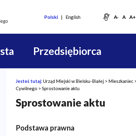
Polski
English
A-
A
A+
sta
Przedsiębiorca
Jesteś tutaj:
Urząd Miejski w Bielsku-Białej
Mieszkaniec
Ś
Cywilnego
Sprostowanie aktu
c
Sprostowanie aktu
i
e
ż
Podstawa prawna
k