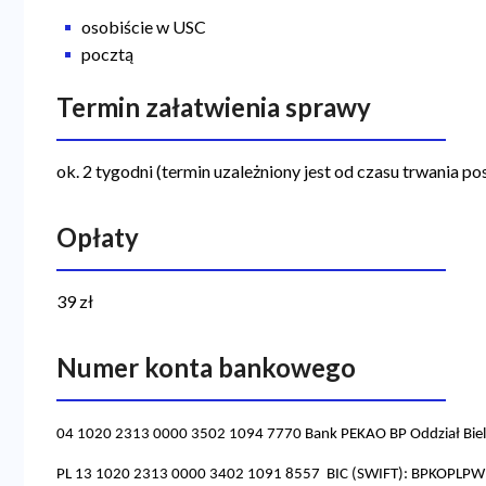
osobiście w USC
pocztą
Termin załatwienia sprawy
ok. 2 tygodni (termin uzależniony jest od czasu trwania p
Opłaty
39 zł
Numer konta bankowego
04 1020 2313 0000 3502 1094 7770 Bank PEKAO BP Oddział Biels
PL 13 1020 2313 0000 3402 1091 8557 BIC (SWIFT): BPKOPLPW /