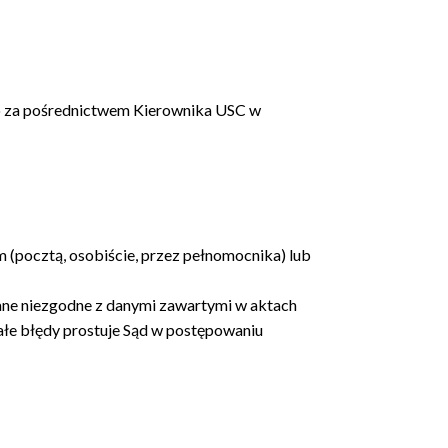
go za pośrednictwem Kierownika USC w
(pocztą, osobiście, przez pełnomocnika) lub
ane niezgodne z danymi zawartymi w aktach
ałe błędy prostuje Sąd w postępowaniu