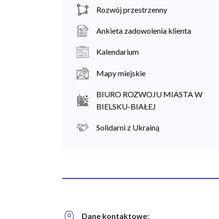
Rozwój przestrzenny
Ankieta zadowolenia klienta
Kalendarium
Mapy miejskie
BIURO ROZWOJU MIASTA W
BIELSKU-BIAŁEJ
Solidarni z Ukrainą
Dane kontaktowe:
Biuro Regionalnych Inwestycji Terytorialnych