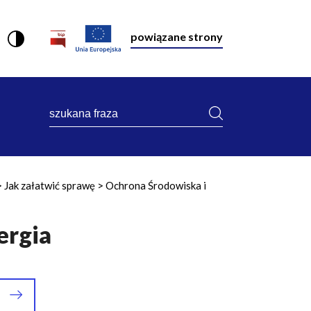
powiązane strony
szukana
fraza
Jak załatwić sprawę
Ochrona Środowiska i
ergia