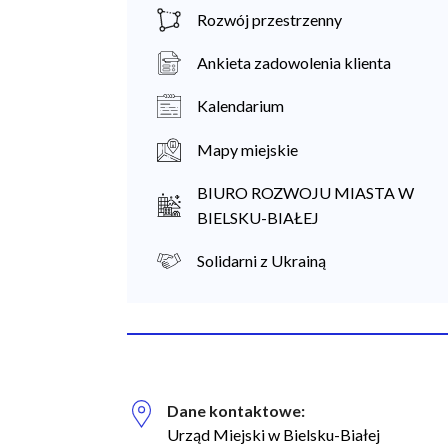
Rozwój przestrzenny
Ankieta zadowolenia klienta
Kalendarium
Mapy miejskie
BIURO ROZWOJU MIASTA W
BIELSKU-BIAŁEJ
Solidarni z Ukrainą
Dane kontaktowe:
Biuro Regionalnych Inwestycji Terytorialnych
Urząd Miejski w Bielsku-Białej