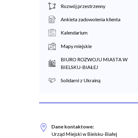
Rozwój przestrzenny
Ankieta zadowolenia klienta
Kalendarium
Mapy miejskie
BIURO ROZWOJU MIASTA W
BIELSKU-BIAŁEJ
Solidarni z Ukrainą
Dane kontaktowe:
Biuro Regionalnych Inwestycji Terytorialnych
Urząd Miejski w Bielsku-Białej