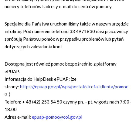
numery telefonów i adresy e-mail do centrów pomocy.
Specjalne dla Państwa uruchomiliśmy także w naszym urzędzie
infolinię. Pod numerem telefonu 33 4971830 nasi pracownicy
spróbują Państwu pomóc w przypadku problemów lub pytań
dotyczących zakładania kont.
Dostępna jest również pomoc bezpośrednio z platformy
ePUAP:
Informacja do HelpDesk ePUAP: (ze
strony:
https://epuap.gov.pl/wps/portal/strefa-klienta/pomoc
)
Telefon: + 48 (42) 253 54 50 czynny pn. – pt. w godzinach 7:00-
18:00
Adres e-mail:
epuap-pomoc@coi.gov.pl