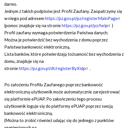
darmo.
Jednym z takich podpisów jest Profil Zaufany. Zaopatrzymy się
w niego pod adresem
https://pz.gov.pl/pz/registerMainPage
(pomoc znajduje się na stronie
https://pz.gov.pl/pz/help
)
Profil zaufany wymaga potwierdzenia Państwa danych.
Można je potwierdzić bez wychodzenia z domu poprzez
Państwa bankowość elektroniczną.
Lista banków, które potwierdzają tożsamość bez wychodzenia z
domu, znajduje się na
stronie
https://pz.gov.pl/dt/registerByXidp
.
Po założeniu Profilu Zaufanego poprzez bankowość
elektroniczną użytkownik może automatycznie zarejestrować
się platformie ePUAP. Po zakończeniu tego procesu
użytkownik loguje się do platformy ePUAP poprzez swoją
bankowość elektroniczną.
(Można to zrobić również udając się do jednego z punktów
wymienionych na