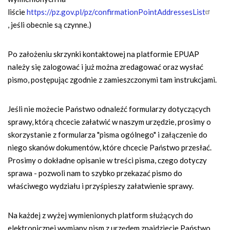
liście
https://pz.gov.pl/pz/confirmationPointAddressesList
, jeśli obecnie są czynne.)
Po założeniu skrzynki kontaktowej na platformie EPUAP
należy się zalogować i już można zredagować oraz wysłać
pismo, postępując zgodnie z zamieszczonymi tam instrukcjami.
Jeśli nie możecie Państwo odnaleźć formularzy dotyczących
sprawy, którą chcecie załatwić w naszym urzędzie, prosimy o
skorzystanie z formularza "pisma ogólnego" i załączenie do
niego skanów dokumentów, które chcecie Państwo przesłać.
Prosimy o dokładne opisanie w treści pisma, czego dotyczy
sprawa - pozwoli nam to szybko przekazać pismo do
właściwego wydziału i przyśpieszy załatwienie sprawy.
Na każdej z wyżej wymienionych platform służących do
elektronicznej wymiany pism z urzędem znajdziecie Państwo