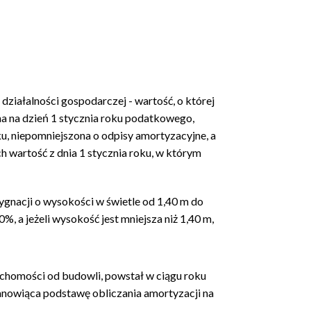
działalności gospodarczej - wartość, o której
 na dzień 1 stycznia roku podatkowego,
u, niepomniejszona o odpisy amortyzacyjne, a
 wartość z dnia 1 stycznia roku, w którym
ygnacji o wysokości w świetle od 1,40 m do
%, a jeżeli wysokość jest mniejsza niż 1,40 m,
chomości od budowli, powstał w ciągu roku
nowiąca podstawę obliczania amortyzacji na