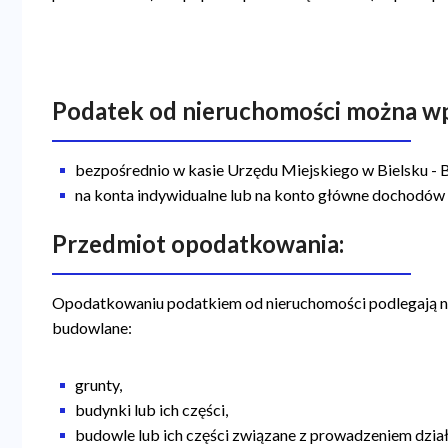
Podatek od nieruchomości można wp
bezpośrednio w kasie Urzędu Miejskiego w Bielsku - B
na konta indywidualne lub na konto główne dochodów
Przedmiot opodatkowania:
Opodatkowaniu podatkiem od nieruchomości podlegają na
budowlane:
grunty,
budynki lub ich części,
budowle lub ich części związane z prowadzeniem dział