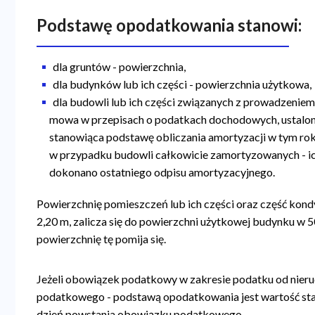
Podstawę opodatkowania stanowi:
dla gruntów - powierzchnia,
dla budynków lub ich części - powierzchnia użytkowa,
dla budowli lub ich części związanych z prowadzeniem 
mowa w przepisach o podatkach dochodowych, ustalona
stanowiąca podstawę obliczania amortyzacji w tym rok
w przypadku budowli całkowicie zamortyzowanych - ich
dokonano ostatniego odpisu amortyzacyjnego.
Powierzchnię pomieszczeń lub ich części oraz część kond
2,20 m, zalicza się do powierzchni użytkowej budynku w 50
powierzchnię tę pomija się.
Jeżeli obowiązek podatkowy w zakresie podatku od nieru
podatkowego - podstawą opodatkowania jest wartość sta
dzień powstania obowiązku podatkowego.