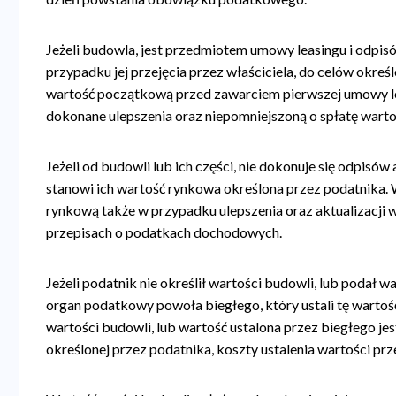
Jeżeli budowla, jest przedmiotem umowy leasingu i odpi
przypadku jej przejęcia przez właściciela, do celów okre
wartość początkową przed zawarciem pierwszej umowy le
dokonane ulepszenia oraz niepomniejszoną o spłatę wart
Jeżeli od budowli lub ich części, nie dokonuje się odpi
stanowi ich wartość rynkowa określona przez podatnika.
rynkową także w przypadku ulepszenia oraz aktualizacji
przepisach o podatkach dochodowych.
Jeżeli podatnik nie określił wartości budowli, lub podał 
organ podatkowy powoła biegłego, który ustali tę wartoś
wartości budowli, lub wartość ustalona przez biegłego je
określonej przez podatnika, koszty ustalenia wartości pr