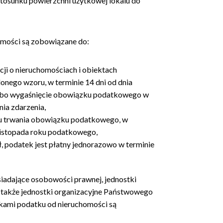
osunku powierzchni użytkowej lokalu do
omości są zobowiązane do:
i o nieruchomościach i obiektach
onego wzoru, w terminie 14 dni od dnia
 albo wygaśnięcie obowiązku podatkowego w
nia zdarzenia,
su trwania obowiązku podatkowego, w
 listopada roku podatkowego,
, podatek jest płatny jednorazowo w terminie
siadające osobowości prawnej, jednostki
 także jednostki organizacyjne Państwowego
ami podatku od nieruchomości są