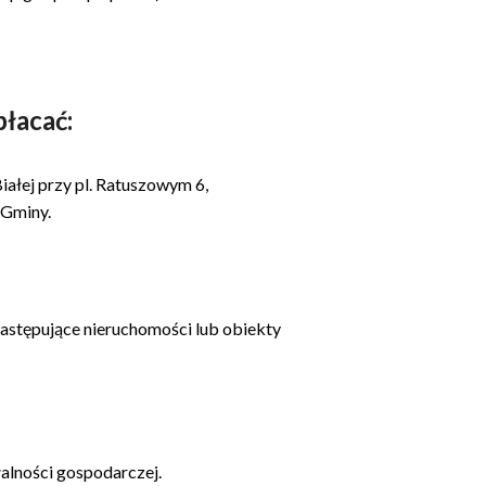
łacać:
iałej przy pl. Ratuszowym 6,
 Gminy.
stępujące nieruchomości lub obiekty
alności gospodarczej.