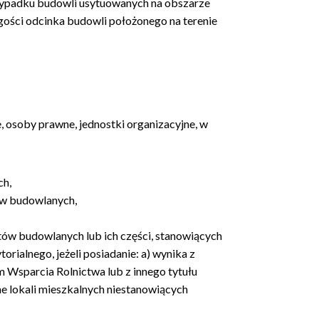
rzypadku budowli usytuowanych na obszarze
ugości odcinka budowli położonego na terenie
 osoby prawne, jednostki organizacyjne, w
ch,
ów budowlanych,
tów budowlanych lub ich części, stanowiących
rialnego, jeżeli posiadanie: a) wynika z
 Wsparcia Rolnictwa lub z innego tytułu
e lokali mieszkalnych niestanowiących