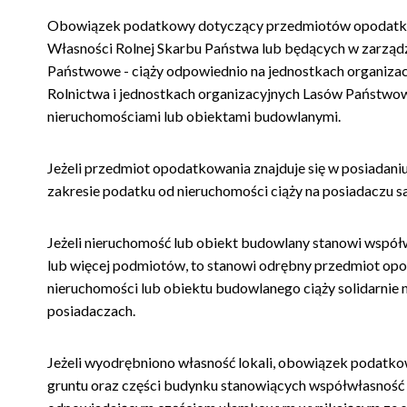
Obowiązek podatkowy dotyczący przedmiotów opodatk
Własności Rolnej Skarbu Państwa lub będących w zarzą
Państwowe - ciąży odpowiednio na jednostkach organiz
Rolnictwa i jednostkach organizacyjnych Lasów Państwow
nieruchomościami lub obiektami budowlanymi.
Jeżeli przedmiot opodatkowania znajduje się w posiada
zakresie podatku od nieruchomości ciąży na posiadaczu 
Jeżeli nieruchomość lub obiekt budowlany stanowi współw
lub więcej podmiotów, to stanowi odrębny przedmiot o
nieruchomości lub obiektu budowlanego ciąży solidarnie 
posiadaczach.
Jeżeli wyodrębniono własność lokali, obowiązek podatk
gruntu oraz części budynku stanowiących współwłasność ci