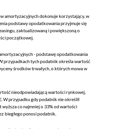
sów amortyzacyjnych dokonuje korzystający, w
ślenia podstawy opodatkowania przyjmuje się
asingu, zaktualizowaną i powiększoną o
ości początkowej.
sów amortyzacyjnych - podstawę opodatkowania
 W przypadkach tych podatnik określa wartość
 wyceny środków trwałych, o których mowa w
wartość nieodpowiadającą wartości rynkowej,
ć. W przypadku gdy podatnik nie określił
st wyższa co najmniej o 33% od wartości
zez biegłego ponosi podatnik.