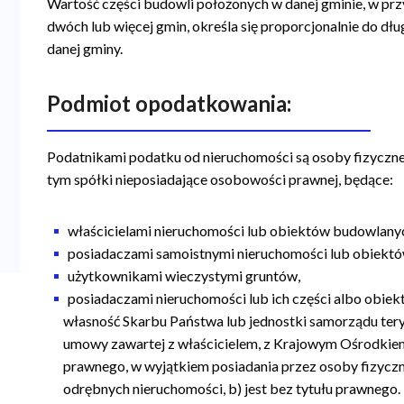
Wartość części budowli położonych w danej gminie, w p
dwóch lub więcej gmin, określa się proporcjonalnie do dł
danej gminy.
Podmiot opodatkowania:
Podatnikami podatku od nieruchomości są osoby fizyczne,
tym spółki nieposiadające osobowości prawnej, będące:
właścicielami nieruchomości lub obiektów budowlany
posiadaczami samoistnymi nieruchomości lub obiekt
użytkownikami wieczystymi gruntów,
posiadaczami nieruchomości lub ich części albo obiek
własność Skarbu Państwa lub jednostki samorządu teryto
umowy zawartej z właścicielem, z Krajowym Ośrodkiem
prawnego, w wyjątkiem posiadania przez osoby fizyczn
odrębnych nieruchomości, b) jest bez tytułu prawnego.