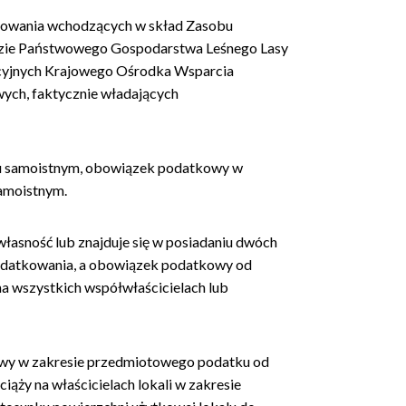
owania wchodzących w skład Zasobu
dzie Państwowego Gospodarstwa Leśnego Lasy
acyjnych Krajowego Ośrodka Wsparcia
ych, faktycznie władających
niu samoistnym, obowiązek podatkowy w
samoistnym.
łasność lub znajduje się w posiadaniu dwóch
podatkowania, a obowiązek podatkowy od
na wszystkich współwłaścicielach lub
owy w zakresie przedmiotowego podatku od
ąży na właścicielach lokali w zakresie