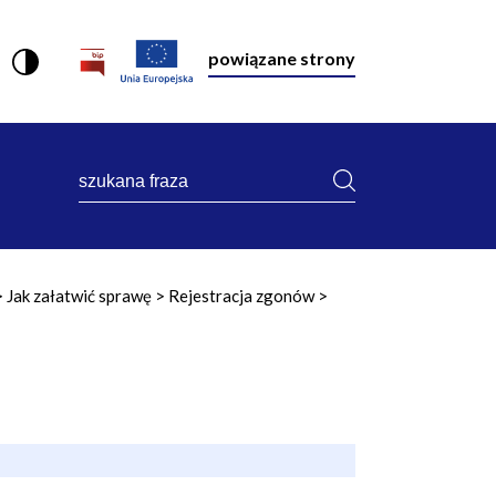
powiązane strony
szukana
fraza
Jak załatwić sprawę
Rejestracja zgonów