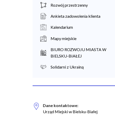
Rozwój przestrzenny
Ankieta zadowolenia klienta
Kalendarium
Mapy miejskie
BIURO ROZWOJU MIASTA W
BIELSKU-BIAŁEJ
Solidarni z Ukrainą
Dane kontaktowe:
Biuro Regionalnych Inwestycji Terytorialnych
Urząd Miejski w Bielsku-Białej