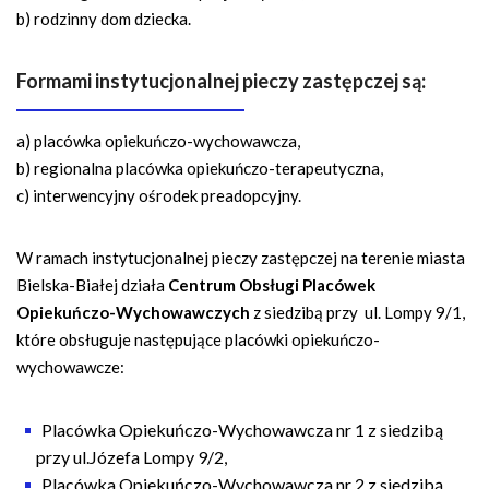
b) rodzinny dom dziecka.
Formami instytucjonalnej pieczy zastępczej są:
a) placówka opiekuńczo-wychowawcza,
b) regionalna placówka opiekuńczo-terapeutyczna,
c) interwencyjny ośrodek preadopcyjny.
W ramach instytucjonalnej pieczy zastępczej na terenie miasta
Bielska-Białej działa
Centrum Obsługi Placówek
Opiekuńczo-Wychowawczych
z siedzibą przy
ul. Lompy 9/1,
które obsługuje następujące placówki opiekuńczo-
wychowawcze:
Placówka Opiekuńczo-Wychowawcza nr 1 z siedzibą
przy ul.Józefa Lompy 9/2,
Placówka Opiekuńczo-Wychowawcza nr 2 z siedzibą