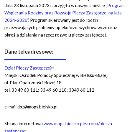
dnia 23 listopada 2023 r. przyjęto w naszym mieście
„Program
Wspierania Rodziny oraz Rozwoju Pieczy Zastępczej na lata
2024-2026”
. Program skierowany jest do rodzin
przeżywających problemy opiekuńczo-wychowawcze oraz
określa działania na rzecz rozwoju pieczy zastępczej.
Dane teleadresowe:
Dział Pieczy Zastępczej
Miejski Ośrodek Pomocy Społecznej w Bielsku-Białej
ul. Plac Opatrzności Bożej 18
tel. 33 49 60 111; 33 49 60 110; 3349 60 112
e-mail
dpz@mops.bielsko.pl
Strona internetowa
www.mops.bielsko.pl/strona/piecza-
zastepcza