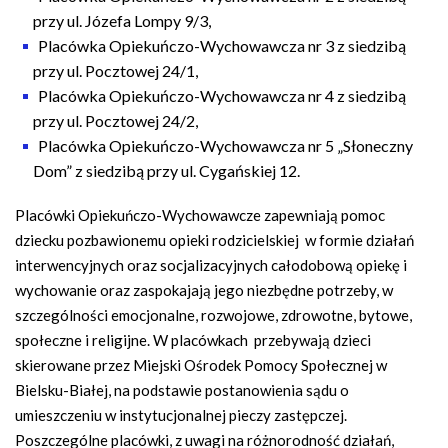
przy ul. Józefa Lompy 9/3,
Placówka Opiekuńczo-Wychowawcza nr 3 z siedzibą
przy ul. Pocztowej 24/1,
Placówka Opiekuńczo-Wychowawcza nr 4 z siedzibą
przy ul. Pocztowej 24/2,
Placówka Opiekuńczo-Wychowawcza nr 5 „Słoneczny
Dom” z siedzibą przy ul. Cygańskiej 12.
Placówki Opiekuńczo-Wychowawcze zapewniają pomoc
dziecku pozbawionemu opieki rodzicielskiej w formie działań
interwencyjnych oraz socjalizacyjnych całodobową opiekę i
wychowanie oraz zaspokajają jego niezbędne potrzeby, w
szczególności emocjonalne, rozwojowe, zdrowotne, bytowe,
społeczne i religijne. W placówkach przebywają dzieci
skierowane przez Miejski Ośrodek Pomocy Społecznej w
Bielsku-Białej, na podstawie postanowienia sądu o
umieszczeniu w instytucjonalnej pieczy zastępczej.
Poszczególne placówki, z uwagi na różnorodność działań,