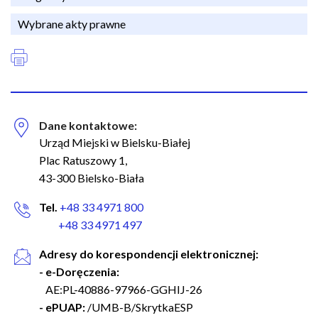
Wybrane akty prawne
Dane kontaktowe:
Urząd Miejski w Bielsku-Białej
Plac Ratuszowy 1,
43-300 Bielsko-Biała
Tel.
+48 33 4971 800
+48 33 4971 497
Adresy do korespondencji elektronicznej:
- e-Doręczenia:
AE:PL-40886-97966-GGHIJ-26
- ePUAP:
/UMB-B/SkrytkaESP