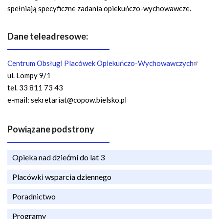
spełniają specyficzne zadania opiekuńczo-wychowawcze.
Dane teleadresowe:
Centrum Obsługi Placówek Opiekuńczo-Wychowawczych
ul. Lompy 9/1
tel. 33 811 73 43
e-mail:
sekretariat@copow.bielsko.pl
Powiązane podstrony
Opieka nad dziećmi do lat 3
Placówki wsparcia dziennego
Poradnictwo
Programy