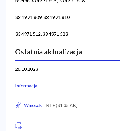
telefon 33 49 71 805, 33 49 71 806
33 49 71 809, 33 49 71 810
33 4971 512, 33 4971 523
Ostatnia aktualizacja
26.10.2023
Informacja
Wniosek