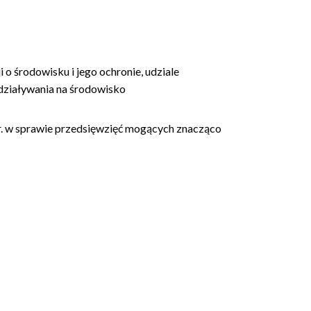
 o środowisku i jego ochronie, udziale
działywania na środowisko
r. w sprawie przedsięwzięć mogących znacząco