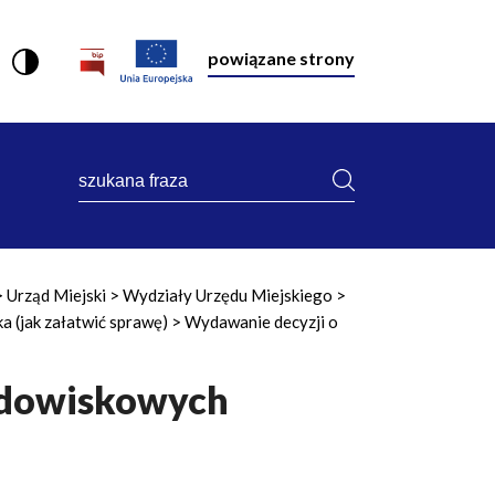
powiązane strony
szukana
fraza
Urząd Miejski
Wydziały Urzędu Miejskiego
 (jak załatwić sprawę)
Wydawanie decyzji o
odowiskowych