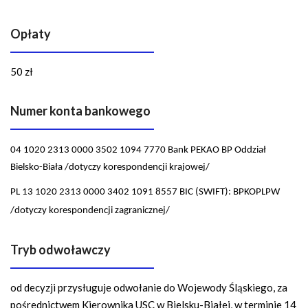
Opłaty
50 zł
Numer konta bankowego
04 1020 2313 0000 3502 1094 7770 Bank PEKAO BP Oddział
Bielsko-Biała /dotyczy korespondencji krajowej/
PL 13 1020 2313 0000 3402 1091 8557 BIC (SWIFT): BPKOPLPW
/dotyczy korespondencji zagranicznej/
Tryb odwoławczy
od decyzji przysługuje odwołanie do Wojewody Śląskiego, za
pośrednictwem Kierownika USC w Bielsku-Białej, w terminie 14