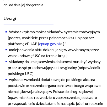
dni od dnia jej doręczenia
Uwagi
Wniosek/pismo można składać w systemie tradycyjnym
(pocztą, osobiście, przez pełnomocnika) lub poprzez
platformę ePUAP (
epuap.gov.pl
)."
umiejscowienia aktu dokonuje się w w wybranym przez
wnioskodawcę USC na terenie kraju)
składany do umiejscowienia dokument musi być wydany
przez urząd przechowujący akt oryginalny (odpowiednik
polskiego USC)
wpisanie wzmianki dodatkowej do polskiego aktu na
podstawie orzeczenia organu państwa obcego w sprawie
niemajątkowej, należącej w Polsce do drogi sądowej
(np.wzmianka o rozwodzie, o zaprzeczeniu ojcostwa, o
przysposobieniu dziecka), może nastąpić, jeżeli orzeczenie