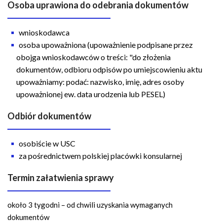
Osoba uprawiona do odebrania dokumentów
wnioskodawca
osoba upoważniona (upoważnienie podpisane przez
obojga wnioskodawców o treści: "do złożenia
dokumentów, odbioru odpisów po umiejscowieniu aktu
upoważniamy: podać: nazwisko, imię, adres osoby
upoważnionej ew. data urodzenia lub PESEL)
Odbiór dokumentów
osobiście w USC
za pośrednictwem polskiej placówki konsularnej
Termin załatwienia sprawy
około 3 tygodni – od chwili uzyskania wymaganych
dokumentów