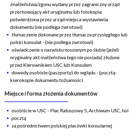
/małżeństwa/zgonu wydany przez zagraniczny urząd
przechowujący akt oryginalny lub fotokopia
potwierdzona przez urząd miejsca wystawienia
dokumentu (nie podlega zwrotowi)
tłumaczenie dokonane przez tłumacza przysięgłego lub
polski konsulat - (nie podlega zwrotowi)
oświadczenie o nazwisku noszonym po ślubie (jeżeli
oryginalny akt małżeństwa tego nie posiada) złożone
przed Kierownikiem USC lub Konsulem
dowody osobiste (paszporty) do wglądu - (pocztą-
kserokopie dokumentu tożsamości
Miejsce i forma złożenia dokumentów
osobiście w USC - Plac Ratuszowy 5, Archiwum USC, hol
pocztą
za pośrednictwem polskiej placówki konsularnej