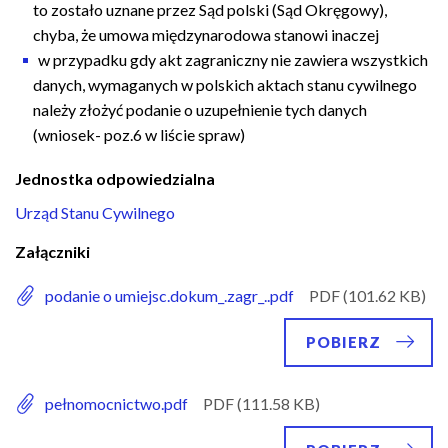
to zostało uznane przez Sąd polski (Sąd Okręgowy),
chyba, że umowa międzynarodowa stanowi inaczej
w przypadku gdy akt zagraniczny nie zawiera wszystkich
danych, wymaganych w polskich aktach stanu cywilnego
należy złożyć podanie o uzupełnienie tych danych
(wniosek- poz.6 w liście spraw)
Jednostka odpowiedzialna
Urząd Stanu Cywilnego
Załączniki
podanie o umiejsc.dokum_.zagr_..pdf
POBIERZ
pełnomocnictwo.pdf