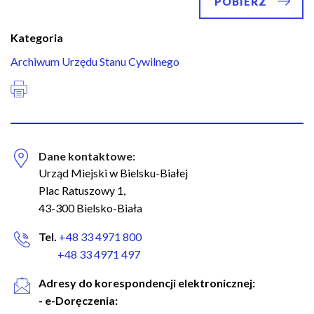
POBIERZ
Kategoria
Archiwum Urzędu Stanu Cywilnego
Dane kontaktowe:
Urząd Miejski w Bielsku-Białej
Plac Ratuszowy 1,
43-300 Bielsko-Biała
Tel.
+48 33 4971 800
+48 33 4971 497
Adresy do korespondencji elektronicznej:
- e-Doręczenia: