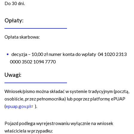
Do 30 dni.
Opłaty:
Opłata skarbowa:
decyzja – 10,00 zł numer konta do wpłaty
04 1020 2313
0000 3502 1094 7770
Uwagi:
Wniosek/pismo można składać w systemie tradycyjnym (pocztą,
osobiście, przez pełnomocnika) lub poprzez platformę ePUAP
(
epuap.gov.pl
).
Pojazd podlega wyrejestrowaniu wyłącznie na wniosek
właściciela w przypadku: