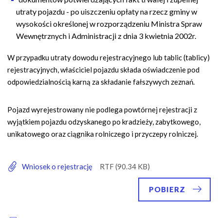
utraty pojazdu - po uiszczeniu opłaty na rzecz gminy w
wysokości określonej w rozporządzeniu Ministra Spraw
Wewnętrznych i Administracji z dnia 3 kwietnia 2002r.
W przypadku utraty dowodu rejestracyjnego lub tablic (tablicy)
rejestracyjnych, właściciel pojazdu składa oświadczenie pod
odpowiedzialnością karną za składanie fałszywych zeznań.
Pojazd wyrejestrowany nie podlega powtórnej rejestracji z
wyjątkiem pojazdu odzyskanego po kradzieży, zabytkowego,
unikatowego oraz ciągnika rolniczego i przyczepy rolniczej.
Wniosek o rejestrację
POBIERZ