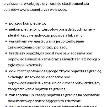
przekazania, w celu jego utylizacji do stacji demontażu
pojazdów wyznaczonej przez wojewodę:
pojazdu kompletnego,
niekompletnego np. zespołów posiadających numery
identyfikacyjne nadwozia, podwozia lub ramy
warunkiem wyrejestrowania jest przedłożenie
zaświadczenia o demontażu pojazdu.
kradzieży pojazdu, na podstawie oświadczenia pod
odpowiedzialnością karną oraz zaświadczenia z Policji o
zgłoszeniu kradzieży
dokumentu potwierdzającego zbycie pojazdu za granicę,
składając stosowne oświadczenie pod
odpowiedzialnością karną lub dokument potwierdzający
zarejestrowanie pojazdu za granicą
zniszczenia lub kasacji pojazdu za granicą na podstawie
dokumentów potwierdzających to zdarzenie
dokumentów potwierdzających fakt trwałej i zupełnej