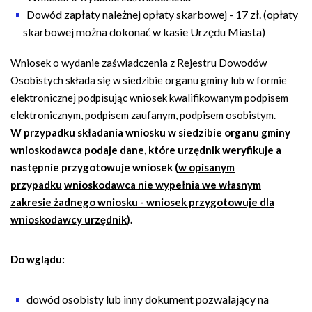
Dowód zapłaty należnej opłaty skarbowej - 17 zł. (opłaty
skarbowej można dokonać w kasie Urzędu Miasta)
Wniosek o wydanie zaświadczenia z Rejestru Dowodów
Osobistych składa się w siedzibie organu gminy lub w formie
elektronicznej podpisując wniosek kwalifikowanym podpisem
elektronicznym, podpisem zaufanym, podpisem osobistym.
W
przypadku składania wniosku w siedzibie organu gminy
wnioskodawca podaje dane, które urzędnik weryfikuje a
następnie przygotowuje wniosek (
w opisanym
przypadku
wnioskodawca nie wypełnia we własnym
zakresie żadnego wniosku - wniosek przygotowuje dla
wnioskodawcy urzędnik
).
Do wglądu:
dowód osobisty lub inny dokument pozwalający na