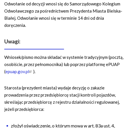
Odwołanie od decyzji wnosi się do Samorządowego Kolegium
Odwoławczego za pośrednictwem Prezydenta Miasta Bielska-
Białej. Odwołanie wnosi się w terminie 14 dni od dnia
doręczenia.
Uwagi:
Wniosek/pismo można składać w systemie tradycyjnym (pocztą,
osobiście, przez pełnomocnika) lub poprzez platformę ePUAP
(
epuap.gov.pl
).
Starosta (prezydent miasta) wydaje decyzję o zakazie
prowadzenia przez przedsiębiorcę stacji kontroli pojazdów,
skreślając przedsiębiorcę z rejestru działalności regulowanej,
jeżeli przedsiębiorca:
złożył oświadczenie, o którym mowa w art. 83a ust. 4,