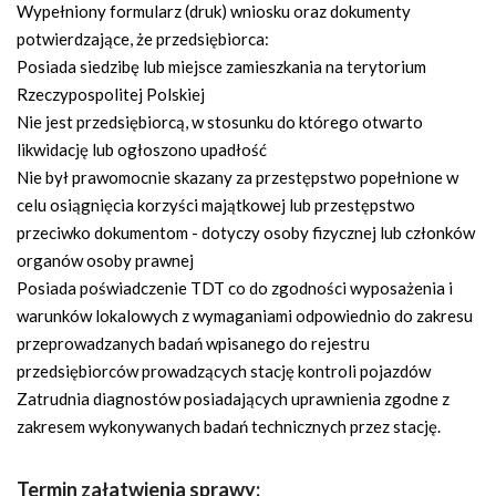
Wypełniony formularz (druk) wniosku oraz dokumenty
potwierdzające, że przedsiębiorca:
Posiada siedzibę lub miejsce zamieszkania na terytorium
Rzeczypospolitej Polskiej
Nie jest przedsiębiorcą, w stosunku do którego otwarto
likwidację lub ogłoszono upadłość
Nie był prawomocnie skazany za przestępstwo popełnione w
celu osiągnięcia korzyści majątkowej lub przestępstwo
przeciwko dokumentom - dotyczy osoby fizycznej lub członków
organów osoby prawnej
Posiada poświadczenie TDT co do zgodności wyposażenia i
warunków lokalowych z wymaganiami odpowiednio do zakresu
przeprowadzanych badań wpisanego do rejestru
przedsiębiorców prowadzących stację kontroli pojazdów
Zatrudnia diagnostów posiadających uprawnienia zgodne z
zakresem wykonywanych badań technicznych przez stację.
Termin załatwienia sprawy: