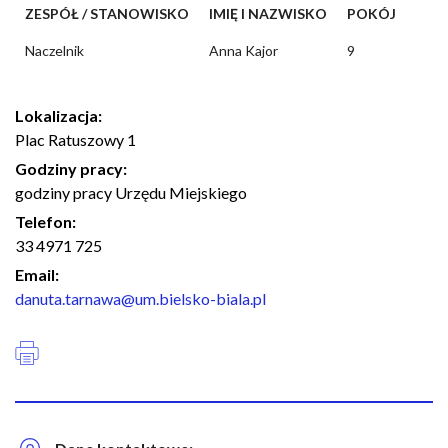
ZESPÓŁ / STANOWISKO
IMIĘ I NAZWISKO
POKÓJ
Naczelnik
Anna Kajor
9
Lokalizacja
Plac Ratuszowy 1
Godziny pracy
godziny pracy Urzędu Miejskiego
Telefon
33 4971 725
Email
danuta.tarnawa@um.bielsko-biala.pl