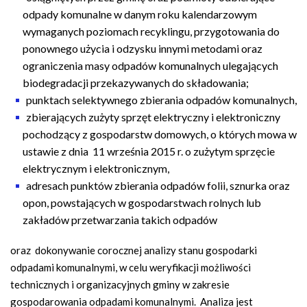
odpady komunalne w danym roku kalendarzowym
wymaganych poziomach recyklingu, przygotowania do
ponownego użycia i odzysku innymi metodami oraz
ograniczenia masy odpadów komunalnych ulegających
biodegradacji przekazywanych do składowania;
punktach selektywnego zbierania odpadów komunalnych,
zbierających zużyty sprzęt elektryczny i elektroniczny
pochodzący z gospodarstw domowych, o których mowa w
ustawie z dnia 11 września 2015 r. o zużytym sprzęcie
elektrycznym i elektronicznym,
adresach punktów zbierania odpadów folii, sznurka oraz
opon, powstających w gospodarstwach rolnych lub
zakładów przetwarzania takich odpadów
oraz dokonywanie corocznej analizy stanu gospodarki
odpadami komunalnymi, w celu weryfikacji możliwości
technicznych i organizacyjnych gminy w zakresie
gospodarowania odpadami komunalnymi. Analiza jest