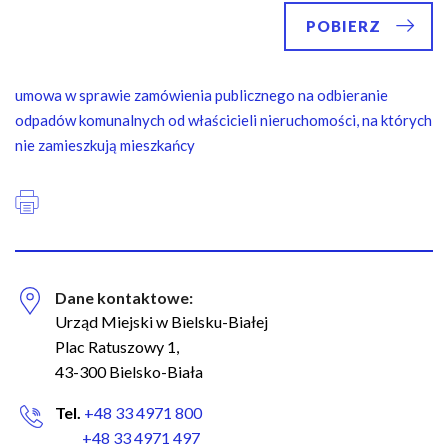
POBIERZ
umowa w sprawie zamówienia publicznego na odbieranie
odpadów komunalnych od właścicieli nieruchomości, na których
nie zamieszkują mieszkańcy
Dane kontaktowe:
Urząd Miejski w Bielsku-Białej
Plac Ratuszowy 1,
43-300 Bielsko-Biała
Tel.
+48 33 4971 800
+48 33 4971 497