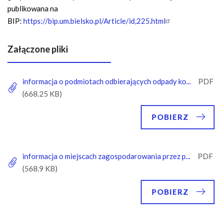
publikowana na
BIP:
https://bip.um.bielsko.pl/Article/id,225.html
Załączone pliki
informacja o podmiotach odbierających odpady ko...
POBIERZ
informacja o miejscach zagospodarowania przez p...
POBIERZ