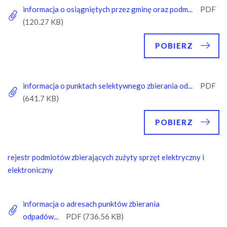
informacja o osiągniętych przez gminę oraz podm...
POBIERZ
informacja o punktach selektywnego zbierania od...
POBIERZ
rejestr podmiotów zbierających zużyty sprzęt elektryczny i
elektroniczny
informacja o adresach punktów zbierania
odpadów...