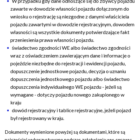
W przypadku gdy dane odnoszące się do zbywcy pojazdu
zawarte w dowodzie własności pojazdu dołączonym do
wniosku o rejestrację są niezgodne z danymi właściciela
pojazdu zawartymi w dowodzie rejestracyjnym, dowodem
własności są wszystkie dokumenty potwierdzające fakt
przeniesienia prawa własności pojazdu.
świadectwo zgodności WE albo świadectwo zgodności
wraz z oświadczeniem zawierającym dane i informacje o
pojeździe niezbędne do rejestracji i ewidencji pojazdu,
dopuszczenie jednostkowe pojazdu, decyzja o uznaniu
dopuszczenia jednostkowego pojazdu albo świadectwo
dopuszczenia indywidualnego WE pojazdu - jeżeli są
wymagane - dotyczy pojazdu nowego zakupionego w
kraju
dowód rejestracyjny i tablice rejestracyjne, jeżeli pojazd
był rejestrowany w kraju.
Dokumenty wymienione powyżej są dokumentami, które są
najczęściej wykorzystywane podczas załatwiania ww. sprawy;