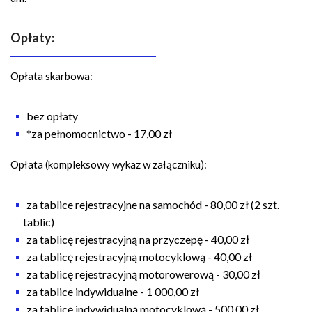
Opłaty:
Opłata skarbowa:
bez opłaty
*za pełnomocnictwo - 17,00 zł
Opłata (kompleksowy wykaz w załączniku):
za tablice rejestracyjne na samochód - 80,00 zł (2 szt.
tablic)
za tablicę rejestracyjną na przyczepę - 40,00 zł
za tablicę rejestracyjną motocyklową - 40,00 zł
za tablicę rejestracyjną motorowerową - 30,00 zł
za tablice indywidualne - 1 000,00 zł
za tablicę indywidualną motocyklową - 500,00 zł