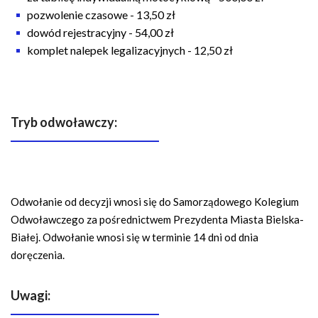
pozwolenie czasowe - 13,50 zł
dowód rejestracyjny - 54,00 zł
komplet nalepek legalizacyjnych - 12,50 zł
Tryb odwoławczy:
Odwołanie od decyzji wnosi się do Samorządowego Kolegium
Odwoławczego za pośrednictwem Prezydenta Miasta Bielska-
Białej. Odwołanie wnosi się w terminie 14 dni od dnia
doręczenia.
Uwagi: