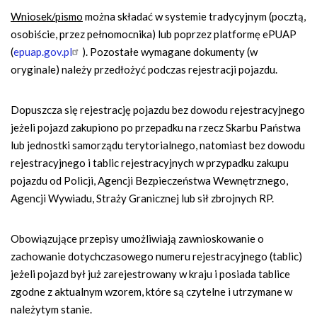
Wniosek/pismo
można składać w systemie tradycyjnym (pocztą,
osobiście, przez pełnomocnika) lub poprzez platformę ePUAP
(
epuap.gov.pl
). Pozostałe wymagane dokumenty (w
oryginale) należy przedłożyć podczas rejestracji pojazdu.
Dopuszcza się rejestrację pojazdu bez dowodu rejestracyjnego
jeżeli pojazd zakupiono po przepadku na rzecz Skarbu Państwa
lub jednostki samorządu terytorialnego, natomiast bez dowodu
rejestracyjnego i tablic rejestracyjnych w przypadku zakupu
pojazdu od Policji, Agencji Bezpieczeństwa Wewnętrznego,
Agencji Wywiadu, Straży Granicznej lub sił zbrojnych RP.
Obowiązujące przepisy umożliwiają zawnioskowanie o
zachowanie dotychczasowego numeru rejestracyjnego (tablic)
jeżeli pojazd był już zarejestrowany w kraju i posiada tablice
zgodne z aktualnym wzorem, które są czytelne i utrzymane w
należytym stanie.