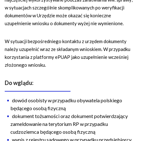
w sytuacjach szczególnie skomplikowanych po weryfikacji
dokumentów w Urzędzie może okazać się konieczne
uzupełnienie wniosku o dokumenty wyżej nie wymienione.
W sytuacji bezpośredniego kontaktu z urzędem dokumenty
należy uzupełnić wraz ze składanym wnioskiem. W przypadku
korzystania z platformy ePUAP jako uzupełnienie wcześniej
złożonego wniosku.
Do wglądu:
dowód osobisty w przypadku obywatela polskiego
będącego osobą fizyczną
dokument tożsamości oraz dokument potwierdzający
zameldowanie na terytorium RP w przypadku
cudzoziemca będącego osobą fizyczną
wypis z rejestru sądowego w przypadku przedsiębiorcy