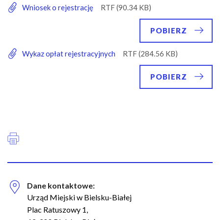
Wniosek o rejestrację
POBIERZ
Wykaz opłat rejestracyjnych
POBIERZ
Dane kontaktowe:
Urząd Miejski w Bielsku-Białej
Plac Ratuszowy 1,