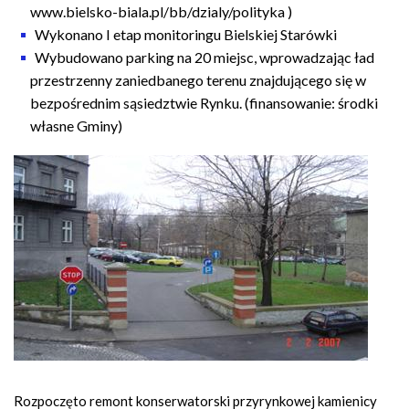
www.bielsko-biala.pl/bb/dzialy/polityka )
Wykonano I etap monitoringu Bielskiej Starówki
Wybudowano parking na 20 miejsc, wprowadzając ład
przestrzenny zaniedbanego terenu znajdującego się w
bezpośrednim sąsiedztwie Rynku. (finansowanie: środki
własne Gminy)
Rozpoczęto remont konserwatorski przyrynkowej kamienicy