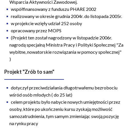
Wsparcia Aktywności Zawodowej.
współfinansowany z funduszu PHARE 2002
realizowany w okresie grudnia 2004r. do listopada 2005r.
w projekcie wzięły udział 252 osoby
opracowany przez MOPS
(Projekt ten został nagrodzony w listopadzie 2006r.
nagrodą specjalną Ministra Pracy i Polityki Społecznej "Za
wybitne, nowatorskie rozwiązania w pomocy społecznej"
)
Projekt "Zrób to sam"
dotyczył przeciwdziałania długotrwałemu bezrobociu
wśród osób młodych ( do 25 lat)
celem projektu było nabycie nowych umiejętności przez
osoby, które po ukończeniu kursu zyskają możliwość
samozatrudnienia, tym samym zmieniając swoją pozycję
na rynku pracy