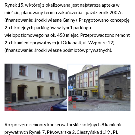
Rynek 15, w której zlokalizowana jest najstarsza apteka w
mieście; planowany termin zakończenia - październik 2007r.
(finansowanie: środki własne Gminy) Przygotowano koncepcję
2-ch kolejnych parkingów, w tym 1 parkingu
wielopoziomowego na ok. 450 miejsc. Przeprowadzono remont
2-ch kamienic prywatnych (ul.Orkana 4, ul. Wzgórze 12)
(finansowanie: środki własne podmiotów prywatnych).
Rozpoczęto remonty konserwatorskie kolejnych 8 kamienic
prywatnych Rynek 7, Piwowarska 2, Cieszyńska 11i 9 , Pl.