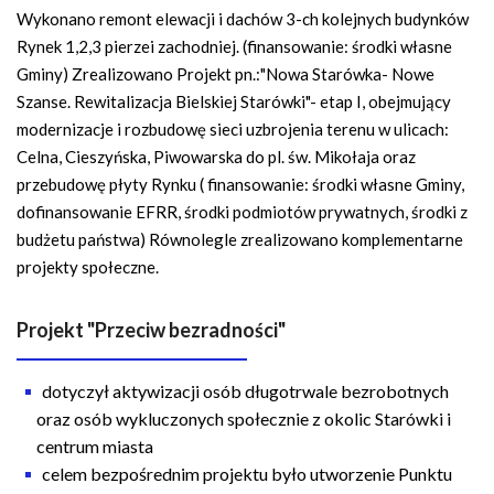
Wykonano remont elewacji i dachów 3-ch kolejnych budynków
Rynek 1,2,3 pierzei zachodniej. (finansowanie: środki własne
Gminy) Zrealizowano Projekt pn.:"Nowa Starówka- Nowe
Szanse. Rewitalizacja Bielskiej Starówki"- etap I, obejmujący
modernizacje i rozbudowę sieci uzbrojenia terenu w ulicach:
Celna, Cieszyńska, Piwowarska do pl. św. Mikołaja oraz
przebudowę płyty Rynku ( finansowanie: środki własne Gminy,
dofinansowanie EFRR, środki podmiotów prywatnych, środki z
budżetu państwa) Równolegle zrealizowano komplementarne
projekty społeczne.
Projekt "Przeciw bezradności"
dotyczył aktywizacji osób długotrwale bezrobotnych
oraz osób wykluczonych społecznie z okolic Starówki i
centrum miasta
celem bezpośrednim projektu było utworzenie Punktu