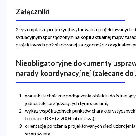
Załączniki
2 egzemplarze propozycji usytuowania projektowanych sie
sytuacyjnym sporządzonym na kopii aktualnej mapy zasadn
projektowych poświadczonej za zgodność z oryginałem pr
Nieobligatoryjne dokumenty uspra
narady koordynacyjnej (zalecane do 
warunki techniczne podłączenia obiektu do istniejący
jednostek zarządzających tymi sieciami;
wykaz współrzędnych punktów charakterystycznych w
formacie DXF (v. 2004 lub niższa);
orientację położenia projektowanych sieci uzbrojenia
stron świata;