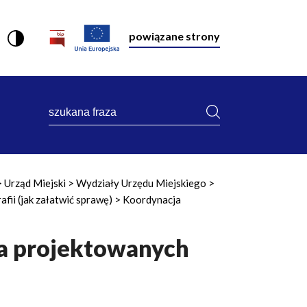
powiązane strony
szukana
fraza
Urząd Miejski
Wydziały Urzędu Miejskiego
fii (jak załatwić sprawę)
Koordynacja
a projektowanych