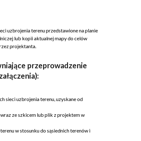
ci uzbrojenia terenu przedstawione na planie
iczej lub kopii aktualnej mapy do celów
zez projektanta.
wniające przeprowadzenie
załączenia):
ch sieci uzbrojenia terenu, uzyskane od
raz ze szkicem lub plik z projektem w
 terenu w stosunku do sąsiednich terenów i