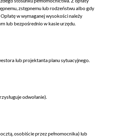
 każdego stosunku pełnomocnictwa. Z opłaty
tępnemu, zstępnemu lub rodzeństwu albo gdy
. Opłatę w wymaganej wysokości należy
m lub bezpośrednio w kasie urzędu.
westora lub projektanta planu sytuacyjnego.
przysługuje odwołanie).
cztą, osobiście przez pełnomocnika) lub