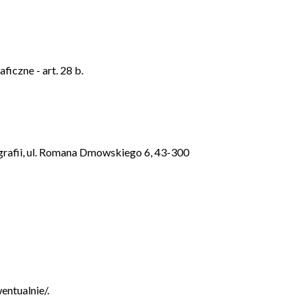
iczne - art. 28 b.
ografii, ul. Romana Dmowskiego 6, 43-300
ntualnie/.