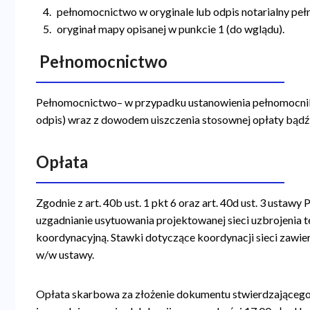
pełnomocnictwo w oryginale lub odpis notarialny pe
oryginał mapy opisanej w punkcie 1 (do wglądu).
Pełnomocnictwo
Pełnomocnictwo– w przypadku ustanowienia pełnomocnik
odpis) wraz z dowodem uiszczenia stosownej opłaty bądź
Opłata
Zgodnie z art. 40b ust. 1 pkt 6 oraz art. 40d ust. 3 ustaw
uzgadnianie usytuowania projektowanej sieci uzbrojenia 
koordynacyjną. Stawki dotyczące koordynacji sieci zawier
w/w ustawy.
Opłata skarbowa za złożenie dokumentu stwierdzającego