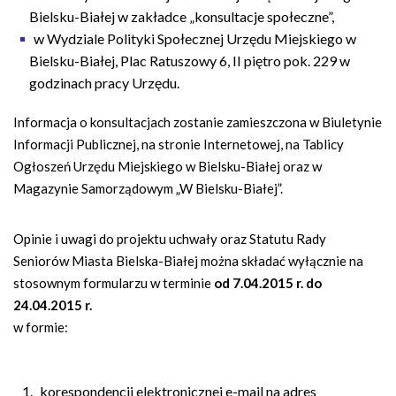
Bielsku-Białej w zakładce „konsultacje społeczne”,
w Wydziale Polityki Społecznej Urzędu Miejskiego w
Bielsku-Białej, Plac Ratuszowy 6, II piętro pok. 229 w
godzinach pracy Urzędu.
Informacja o konsultacjach zostanie zamieszczona w Biuletynie
Informacji Publicznej, na stronie Internetowej, na Tablicy
Ogłoszeń Urzędu Miejskiego w Bielsku-Białej oraz w
Magazynie Samorządowym „W Bielsku-Białej”.
Opinie i uwagi do projektu uchwały oraz Statutu Rady
Seniorów Miasta Bielska-Białej można składać wyłącznie na
stosownym formularzu w terminie
od 7.04.2015 r. do
24.04.2015 r.
w formie:
korespondencji elektronicznej e-mail na adres