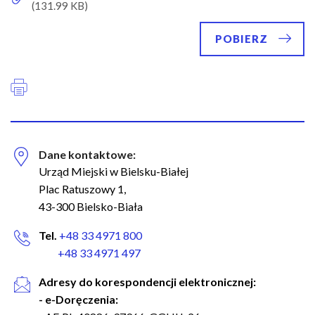
POBIERZ
Dane kontaktowe:
Urząd Miejski w Bielsku-Białej
Plac Ratuszowy 1,
43-300 Bielsko-Biała
Tel.
+48 33 4971 800
+48 33 4971 497
Adresy do korespondencji elektronicznej:
- e-Doręczenia: