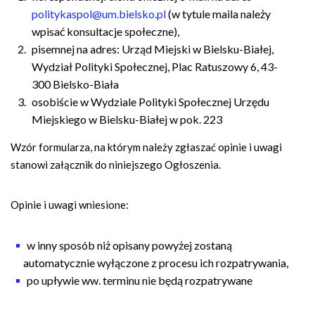
politykaspol@um.bielsko.pl
(w tytule maila należy
wpisać konsultacje społeczne),
pisemnej na adres: Urząd Miejski w Bielsku-Białej,
Wydział Polityki Społecznej, Plac Ratuszowy 6, 43-
300 Bielsko-Biała
osobiście w Wydziale Polityki Społecznej Urzędu
Miejskiego w Bielsku-Białej w pok. 223
Wzór formularza, na którym należy zgłaszać opinie i uwagi
stanowi załącznik do niniejszego Ogłoszenia.
Opinie i uwagi wniesione:
w inny sposób niż opisany powyżej zostaną
automatycznie wyłączone z procesu ich rozpatrywania,
po upływie ww. terminu nie będą rozpatrywane