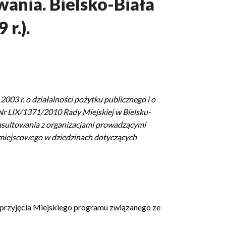
ania. Bielsko-Biała
 r.).
2003 r. o działalności pożytku publicznego i o
ły Nr LIX/1371/2010 Rady Miejskiej w Bielsku-
onsultowania z organizacjami prowadzącymi
 miejscowego w dziedzinach dotyczących
 przyjęcia Miejskiego programu związanego ze