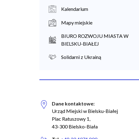
Kalendarium
Mapy miejskie
BIURO ROZWOJU MIASTA W
BIELSKU-BIAŁEJ
Solidarni z Ukrainą
Dane kontaktowe:
Biuro Regionalnych Inwestycji Terytorialnych
Urząd Miejski w Bielsku-Białej
Plac Ratuszowy 1,
43-300 Bielsko-Biała
Facebook