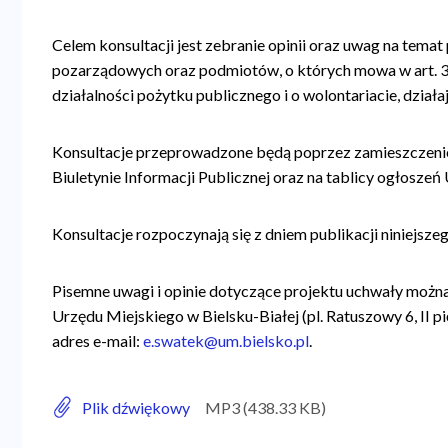
Celem konsultacji jest zebranie opinii oraz uwag na tema
pozarządowych oraz podmiotów, o których mowa w art. 3 u
działalności pożytku publicznego i o wolontariacie, działa
Konsultacje przeprowadzone będą poprzez zamieszczenie
Biuletynie Informacji Publicznej oraz na tablicy ogłoszeń
Konsultacje rozpoczynają się z dniem publikacji niniejszeg
Pisemne uwagi i opinie dotyczące projektu uchwały można
Urzędu Miejskiego w Bielsku-Białej (pl. Ratuszowy 6, II pi
adres e-mail:
e.swatek@um.bielsko.pl
.
Plik dźwiękowy