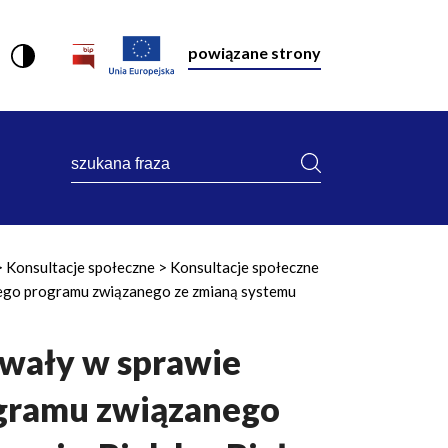
powiązane strony
szukana
fraza
Konsultacje społeczne
Konsultacje społeczne
kiego programu związanego ze zmianą systemu
hwały w sprawie
ogramu związanego