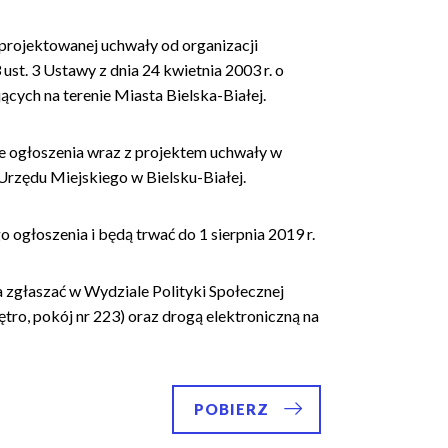
t projektowanej uchwały od organizacji
st. 3 Ustawy z dnia 24 kwietnia 2003 r. o
jących na terenie Miasta Bielska-Białej.
 ogłoszenia wraz z projektem uchwały w
 Urzędu Miejskiego w Bielsku-Białej.
o ogłoszenia i będą trwać do 1 sierpnia 2019 r.
 zgłaszać w Wydziale Polityki Społecznej
ętro, pokój nr 223) oraz drogą elektroniczną na
POBIERZ