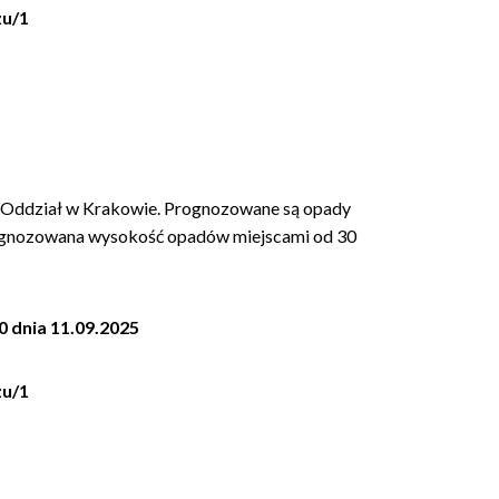
zu
/1
Oddział w Krakowie. Prognozowane są opady
rognozowana wysokość opadów miejscami od 30
0 dnia 11.09.2025
zu
/1