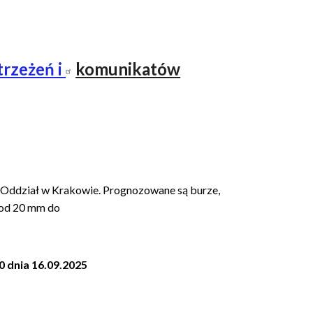
trzeżeń i
komunikatów
Oddział w Krakowie. Prognozowane są burze,
 od 20 mm do
0 dnia 16.09.2025