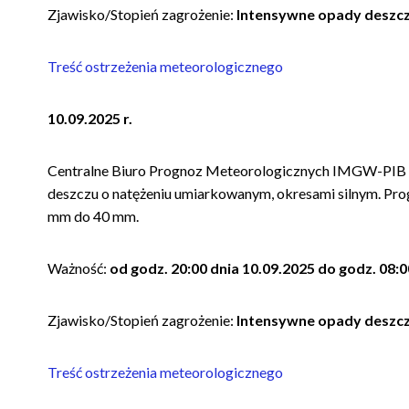
Zjawisko/Stopień zagrożenie:
Intensywne opady deszc
Treść ostrzeżenia meteorologicznego
10.09.2025 r.
Centralne Biuro Prognoz Meteorologicznych IMGW-PIB 
deszczu o natężeniu umiarkowanym, okresami silnym. P
mm do 40 mm.
Ważność:
od godz. 20:00 dnia 10.09.2025 do godz. 08:0
Zjawisko/Stopień zagrożenie:
Intensywne opady deszc
Treść ostrzeżenia meteorologicznego