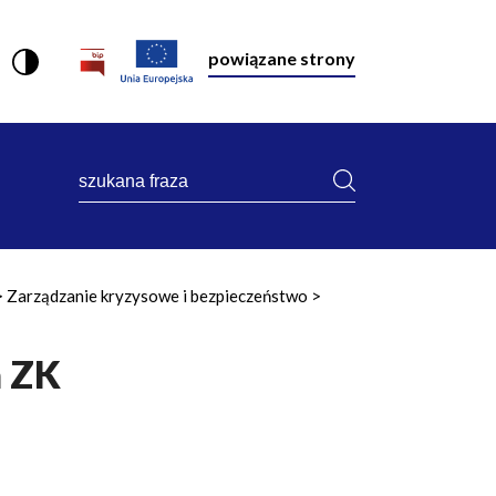
powiązane strony
szukana
fraza
Zarządzanie kryzysowe i bezpieczeństwo
a ZK