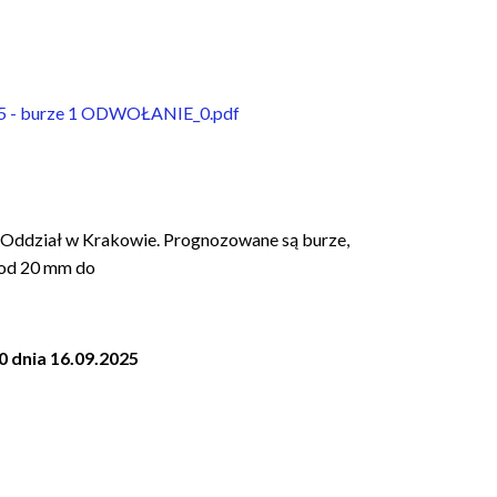
185 - burze 1 ODWOŁANIE_0.pdf
Oddział w Krakowie. Prognozowane są burze,
 od 20 mm do
0 dnia 16.09.2025