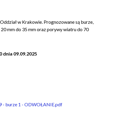
Oddział w Krakowie. Prognozowane są burze,
d 20 mm do 35 mm oraz porywy wiatru do 70
0 dnia 09.09.2025
79 - burze 1 - ODWOŁANIE.pdf