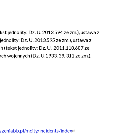
t jednolity: Dz. U. 2013.594 ze zm.), ustawa z
ednolity: Dz. U. 2013.595 ze zm.), ustawa z
h (tekst jednolity: Dz. U. 2011.118.687 ze
ach wojennych (Dz. U.1933. 39. 311 ze zm.).
oszeniabb.pl/mcity/incidents/index