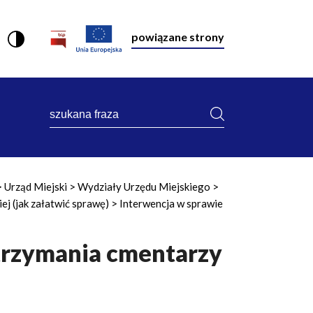
powiązane strony
szukana
fraza
Urząd Miejski
Wydziały Urzędu Miejskiego
ej (jak załatwić sprawę)
Interwencja w sprawie
trzymania cmentarzy