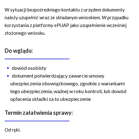
W sytuacji bezpośredniego kontaktu z urzędem dokumenty
należy uzupełnić wraz ze składanym wnioskiem. W przypadku
korzystania z platformy ePUAP jako uzupełnienie wcześniej
złożonego wniosku.
Do wglądu:
dowód osobisty
dokument potwierdzający zawarcie umowy
ubezpieczenia obowiązkowego, zgodnie z warunkami
tego ubezpieczenia, ważnej w roku kontroli, lub dowód
opłacenia składki za to ubezpieczenie
Termin załatwienia sprawy:
Od ręki.