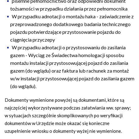
pisemne pełnomocnictwo oraz odpowiedni dokument
tożsamości w przypadku działania przez pełnomocnika
W przypadku adnotacji o montażu haka - zaświadczenie z
przeprowadzonego dodatkowego badania technicznego
pojazdu potwierdzające przystosowanie pojazdu do
ciągnięcia przyczepy
W przypadku adnotacji o przystosowaniu do zasilania
gazem - Wyciąg ze Świadectwa homologacji sposobu
montażu instalacji przystosowującej pojazd do zasilania
gazem (do wglądu) oraz faktura lub rachunek za montaż
w/w instalacji przystosowującej pojazd do zasilania gazem
(do wglądu).
Dokumenty wymienione powyżej są dokumentami, które są
najczęściej wykorzystywane podczas załatwiania ww. sprawy;
w sytuacjach szczególnie skomplikowanych po weryfikacji
dokumentów w Urzędzie może okazać się konieczne
uzupełnienie wniosku o dokumenty wyżej nie wymienione.