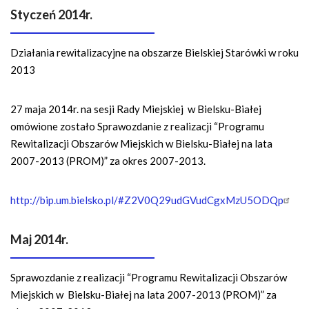
Styczeń 2014r.
Działania rewitalizacyjne na obszarze Bielskiej Starówki w roku
2013
27 maja 2014r. na sesji Rady Miejskiej w Bielsku-Białej
omówione zostało Sprawozdanie z realizacji “Programu
Rewitalizacji Obszarów Miejskich w Bielsku-Białej na lata
2007-2013 (PROM)” za okres 2007-2013.
http://bip.um.bielsko.pl/#Z2V0Q29udGVudCgxMzU5ODQp
Maj 2014r.
Sprawozdanie z realizacji “Programu Rewitalizacji Obszarów
Miejskich w Bielsku-Białej na lata 2007-2013 (PROM)” za