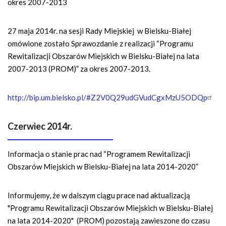
okres 2007-2013
27 maja 2014r. na sesji Rady Miejskiej w Bielsku-Białej
omówione zostało Sprawozdanie z realizacji “Programu
Rewitalizacji Obszarów Miejskich w Bielsku-Białej na lata
2007-2013 (PROM)” za okres 2007-2013.
http://bip.um.bielsko.pl/#Z2V0Q29udGVudCgxMzU5ODQp
Czerwiec 2014r.
Informacja o stanie prac nad “Programem Rewitalizacji
Obszarów Miejskich w Bielsku-Białej na lata 2014-2020”
Informujemy, że w dalszym ciągu prace nad aktualizacją
"Programu Rewitalizacji Obszarów Miejskich w Bielsku-Białej
na lata 2014-2020" (PROM) pozostają zawieszone
do czasu