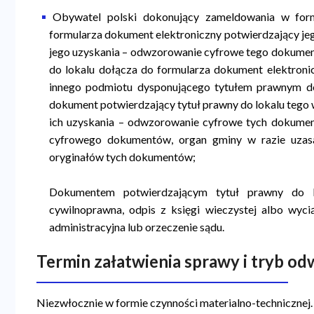
Obywatel polski dokonujący zameldowania w form
formularza dokument elektroniczny potwierdzający jego
jego uzyskania – odwzorowanie cyfrowe tego dokument
do lokalu dołącza do formularza dokument elektronic
innego podmiotu dysponującego tytułem prawnym do
dokument potwierdzający tytuł prawny do lokalu tego w
ich uzyskania – odwzorowanie cyfrowe tych dokume
cyfrowego dokumentów, organ gminy w razie uzasa
oryginałów tych dokumentów;
Dokumentem potwierdzającym tytuł prawny do 
cywilnoprawna, odpis z księgi wieczystej albo wycią
administracyjna lub orzeczenie sądu.
Termin załatwienia sprawy i tryb o
Niezwłocznie w formie czynności materialno-technicznej.