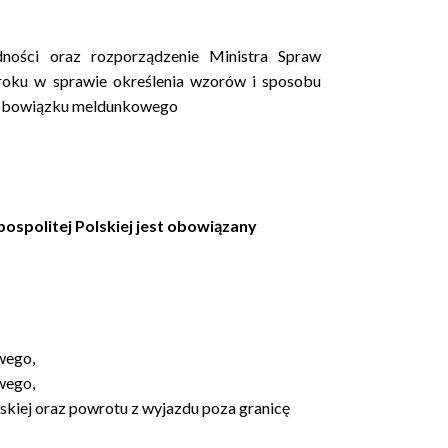
ności oraz rozporządzenie Ministra Spraw
 roku w sprawie określenia wzorów i sposobu
 obowiązku meldunkowego
ospolitej Polskiej jest obowiązany
wego,
wego,
skiej oraz powrotu z wyjazdu poza granicę