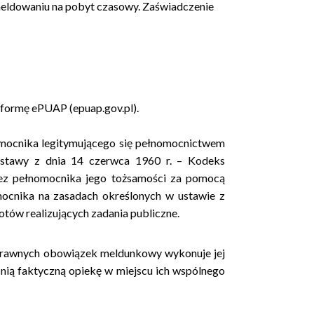
meldowaniu na pobyt czasowy. Zaświadczenie
tformę ePUAP (epuap.gov.pl).
ocnika legitymującego się pełnomocnictwem
ustawy z dnia 14 czerwca 1960 r. – Kodeks
zez pełnomocnika jego tożsamości za pomocą
mocnika na zasadach określonych w ustawie z
iotów realizujących zadania publiczne.
 prawnych obowiązek meldunkowy wykonuje jej
nią faktyczną opiekę w miejscu ich wspólnego