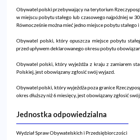
Obywatel polski przebywający na terytorium Rzeczypospo
w miejscu pobytu stałego lub czasowego najpóźniej w 30 d
Równocześnie można mieć jedno miejsce pobytu stałego i
Obywatel polski, który opuszcza miejsce pobytu stał
przed upływem deklarowanego okresu pobytu obowiązany
Obywatel polski, który wyjeżdża z kraju z zamiarem st
Polskiej, jest obowiązany zgłosić swój wyjazd.
Obywatel polski, który wyjeżdża poza granice Rzeczypospo
okres dłuższy niż 6 miesięcy, jest obowiązany zgłosić swó
Jednostka odpowiedzialna
Wydział Spraw Obywatelskich i Przedsiębiorczości