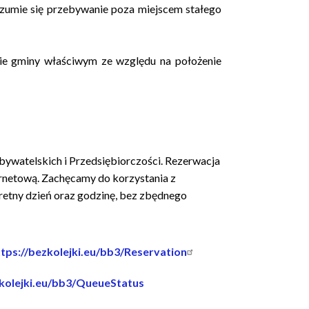
zumie się przebywanie poza miejscem stałego
ie gminy właściwym ze względu na położenie
bywatelskich i Przedsiębiorczości. Rezerwacja
rnetową. Zachęcamy do korzystania z
retny dzień oraz godzinę, bez zbędnego
ttps://bezkolejki.eu/bb3/Reservation
zkolejki.eu/bb3/QueueStatus