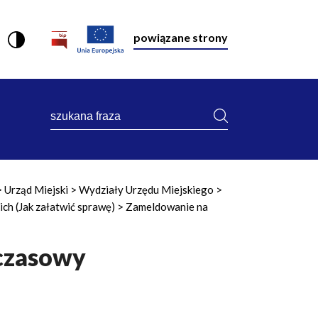
powiązane strony
szukana
fraza
Urząd Miejski
Wydziały Urzędu Miejskiego
ch (Jak załatwić sprawę)
Zameldowanie na
czasowy