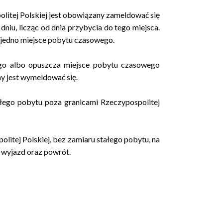
litej Polskiej jest obowiązany zameldować się
niu, licząc od dnia przybycia do tego miejsca.
 jedno miejsce pobytu czasowego.
ego albo opuszcza miejsce pobytu czasowego
 jest wymeldować się.
ałego pobytu poza granicami Rzeczypospolitej
litej Polskiej, bez zamiaru stałego pobytu, na
j wyjazd oraz powrót.