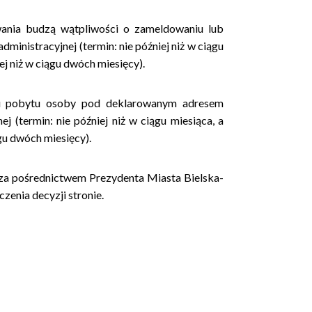
ania budzą wątpliwości o zameldowaniu lub
inistracyjnej (termin: nie później niż w ciągu
ej niż w ciągu dwóch miesięcy).
ru pobytu osoby pod deklarowanym adresem
j (termin: nie później niż w ciągu miesiąca, a
gu dwóch miesięcy).
za pośrednictwem Prezydenta Miasta Bielska-
czenia decyzji stronie.