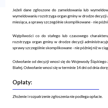
Jeżeli dane zgłoszone do zameldowania lub wymeldow
wymeldowaniu rozstrzyga organ gminy w drodze decyzji adm
miesiąca, a sprawy szczególnie skomplikowane - nie późni
Wątpliwości co do stałego lub czasowego charakte
rozstrzyga organ gminy w drodze decyzji administracyjne
sprawy szczególnie skomplikowane - nie później niż w cią
Odwołanie od decyzji wnosi się do Wojewody Śląskiego 
Białej. Odwołanie wnosi się w terminie 14 dni od dnia dorę
Opłaty:
Złożenie i rozpatrzenie zgłoszenia nie podlega opłacie.