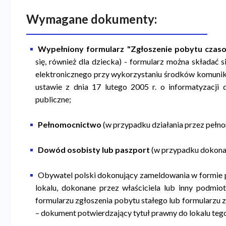
Wymagane dokumenty:
Wypełniony formularz "Zgłoszenie pobytu czas
się, również dla dziecka) - formularz można składać
elektronicznego przy wykorzystaniu środków komunika
ustawie z dnia 17 lutego 2005 r. o informatyzacji 
publiczne;
Pełnomocnictwo
(w przypadku działania przez pełn
Dowód osobisty lub paszport
(w przypadku dokona
Obywatel polski dokonujący zameldowania w formie 
lokalu, dokonane przez właściciela lub inny podmi
formularzu zgłoszenia pobytu stałego lub formularzu
– dokument potwierdzający tytuł prawny do lokalu tego