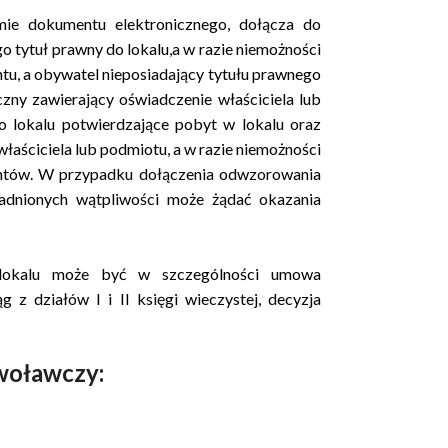
ie dokumentu elektronicznego, dołącza do
 tytuł prawny do lokalu,a w razie niemożności
u, a obywatel nieposiadający tytułu prawnego
zny zawierający oświadczenie właściciela lub
 lokalu potwierdzające pobyt w lokalu oraz
łaściciela lub podmiotu, a w razie niemożności
ntów. W przypadku dołączenia odwzorowania
dnionych wątpliwości może żądać okazania
lokalu może być w szczególności umowa
g z działów I i II księgi wieczystej, decyzja
dwoławczy: