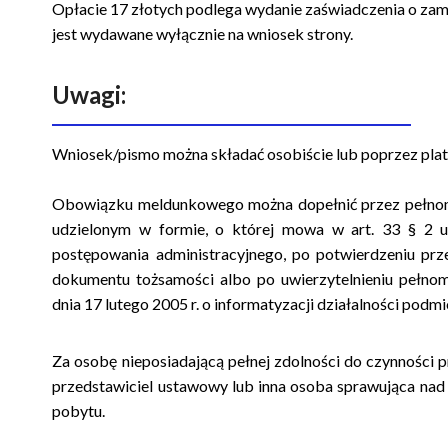
Opłacie 17 złotych podlega wydanie zaświadczenia o za
jest wydawane wyłącznie na wniosek strony.
Uwagi:
Wniosek/pismo można składać osobiście lub poprzez pla
Obowiązku meldunkowego można dopełnić przez pełnom
udzielonym w formie, o której mowa w art. 33 § 2 
postępowania administracyjnego, po potwierdzeniu pr
dokumentu tożsamości albo po uwierzytelnieniu pełno
dnia 17 lutego 2005 r. o informatyzacji działalności podm
Za osobę nieposiadającą pełnej zdolności do czynności
przedstawiciel ustawowy lub inna osoba sprawująca nad 
pobytu.