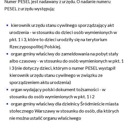
Numer PESEL jest nadawany z urzędu. O nadanie numeru
PESEL z urzędu występują:
kierownik urzędu stanu cywilnego sporządzający akt
urodzenia - w stosunku do dzieci osób wymienionych w
pkt. 1 i 3, które to dzieci urodziły się na terytorium
Rzeczypospolitej Polskiej.
organ gminy właściwy do zameldowania na pobyt stały
albo czasowy - w stosunku do osób wymienionych w pkt. 1
i 3 (nie dotyczy dzieci, którym o numer PESEL wystąpił
kierownik urzędu stanu cywilnego w związku ze
sporządzeniem aktu urodzenia)
organ wydający polski dokument tożsamości - w
stosunku do osób wymienionych w pkt. 1 i 2
organ gminy właściwy dla dzielnicy Śródmieście miasta
stołecznego Warszawy w stosunku do osób, dla których
nie można ustalić organu właściwego