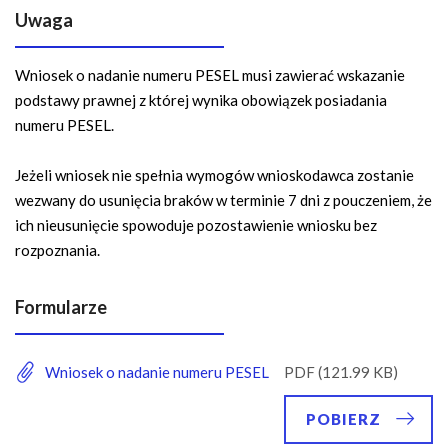
Uwaga
Wniosek o nadanie numeru PESEL musi zawierać wskazanie
podstawy prawnej z której wynika obowiązek posiadania
numeru PESEL.
Jeżeli wniosek nie spełnia wymogów wnioskodawca zostanie
wezwany do usunięcia braków w terminie 7 dni z pouczeniem, że
ich nieusunięcie spowoduje pozostawienie wniosku bez
rozpoznania.
Formularze
Wniosek o nadanie numeru PESEL
POBIERZ