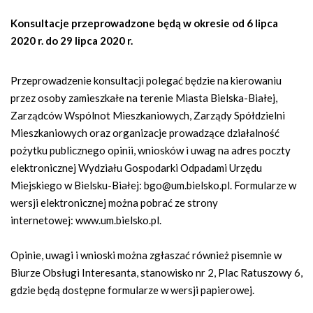
Konsultacje przeprowadzone będą w okresie od 6 lipca
2020 r. do 29 lipca 2020 r.
Przeprowadzenie konsultacji polegać będzie na kierowaniu
przez osoby zamieszkałe na terenie Miasta Bielska-Białej,
Zarządców Wspólnot Mieszkaniowych, Zarządy Spółdzielni
Mieszkaniowych oraz organizacje prowadzące działalność
pożytku publicznego opinii, wniosków i uwag na adres poczty
elektronicznej Wydziału Gospodarki Odpadami Urzędu
Miejskiego w Bielsku-Białej:
bgo@um.bielsko.pl
. Formularze w
wersji elektronicznej można pobrać ze strony
internetowej: www.um.bielsko.pl.
Opinie, uwagi i wnioski można zgłaszać również pisemnie w
Biurze Obsługi Interesanta, stanowisko nr 2, Plac Ratuszowy 6,
gdzie będą dostępne formularze w wersji papierowej.