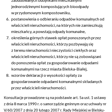
zabudowanych budynkami mieszkalnymi
jednorodzinnymi kompostujących bioodpady
w przydomowym kompostowniku,
postanowienia o odbieraniu odpadów komunalnych od
właścicieli nieruchomości, na których nie zamieszkują
mieszkańcy, a powstają odpady komunalne,
określenia górnych stawek opłat ponoszonych przez
właścicieli nieruchomości, którzy pozbywają się
z terenu nieruchomości nieczystości ciekłych oraz
właścicieli nieruchomości, którzy nie są zobowiązani
do ponoszenia opłat za gospodarowanie odpadami
komunalnymi na rzecz miasta Bielska-Białej,
wzorów deklaracji o wysokości opłaty za
gospodarowanie odpadami komunalnymi składanych
przez właścicieli nieruchomości.
Konsultacje prowadzone są na podstawie art. 5a ust. 1 ustawy
z dnia 8 marca 1990 r. o samorządzie gminnym oraz uchwały nr
V/60/2007 z dnia 20 lutego 2007 r. Rady Miejskiej w Bielsku-