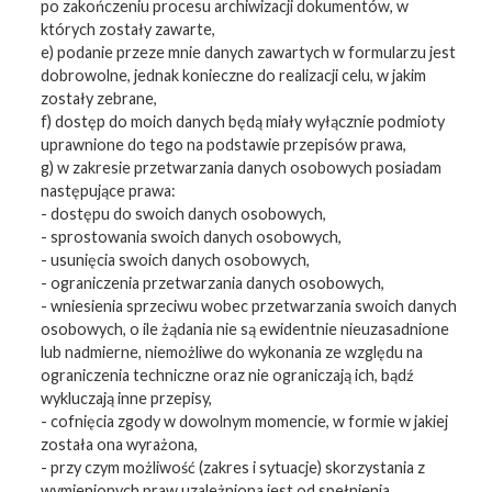
po zakończeniu procesu archiwizacji dokumentów, w
których zostały zawarte,
e) podanie przeze mnie danych zawartych w formularzu jest
dobrowolne, jednak konieczne do realizacji celu, w jakim
zostały zebrane,
f) dostęp do moich danych będą miały wyłącznie podmioty
uprawnione do tego na podstawie przepisów prawa,
g) w zakresie przetwarzania danych osobowych posiadam
następujące prawa:
- dostępu do swoich danych osobowych,
- sprostowania swoich danych osobowych,
- usunięcia swoich danych osobowych,
- ograniczenia przetwarzania danych osobowych,
- wniesienia sprzeciwu wobec przetwarzania swoich danych
osobowych, o ile żądania nie są ewidentnie nieuzasadnione
lub nadmierne, niemożliwe do wykonania ze względu na
ograniczenia techniczne oraz nie ograniczają ich, bądź
wykluczają inne przepisy,
- cofnięcia zgody w dowolnym momencie, w formie w jakiej
została ona wyrażona,
- przy czym możliwość (zakres i sytuacje) skorzystania z
wymienionych praw uzależniona jest od spełnienia