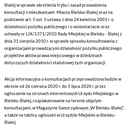
Białej w sprawie określenia trybu i zasad prowadzenia
konsultacji z mieszkańcami Miasta Bielska-Białej oraz na
podstawie art. 5 ust. 5 ustawy z dnia 24 kwietnia 2003 r. o
działalności pożytku publicznego i o wolontariacie oraz
uchwały nr LIX/1371/2010 Rady Miejskiej w Bielsku - Białej z
dnia 31 sierpnia 2010 r. w sprawie sposobu konsultowania z
organizacjami prowadzącymi działalność pożytku publicznego
projektów aktów prawa miejscowego w dziedzinach
dotyczących działalności statutowej tych organizacji.
Akcja informacyjna o konsultacjach przeprowadzona będzie w
okresie od 26 czerwca 2020 r. do 5 lipca 2020 r. przez
ogłoszenie na stronach internetowych Urzędu Miejskiego w
Bielsku-Białej, rozplakatowanie na terenie objętym
konsultacjami, w Magazynie Samorządowym „W Bielsku-Białej”,
a także na tablicy ogłoszeń w Urzędzie Miejskim w Bielsku-
Białej.