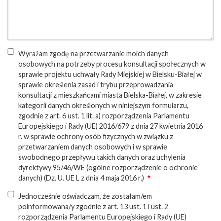
Wyrażam zgodę na przetwarzanie moich danych
osobowych na potrzeby procesu konsultacji społecznych w
sprawie projektu uchwały Rady Miejskiej w Bielsku-Białej w
sprawie określenia zasad i trybu przeprowadzania
konsultacji z mieszkańcami miasta Bielska-Białej, w zakresie
kategorii danych określonych w niniejszym formularzu,
zgodnie z art. 6 ust. 1 lit. a) rozporządzenia Parlamentu
Europejskiego i Rady (UE) 2016/679 z dnia 27 kwietnia 2016
r. w sprawie ochrony osób fizycznych w związku z
przetwarzaniem danych osobowych i w sprawie
swobodnego przepływu takich danych oraz uchylenia
dyrektywy 95/46/WE (ogólne rozporządzenie o ochronie
danych) (Dz. U. UE L z dnia 4 maja 2016 r.)
Jednocześnie oświadczam, że zostałam/em
poinformowana/y zgodnie z art. 13 ust. 1 i ust. 2
rozporządzenia Parlamentu Europejskiego i Rady (UE)