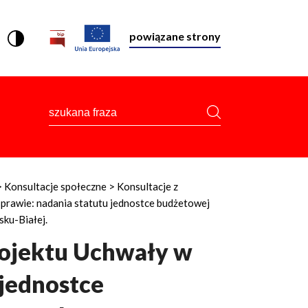
powiązane strony
szukana
fraza
Konsultacje społeczne
Konsultacje z
sprawie: nadania statutu jednostce budżetowej
ku-Białej.
rojektu Uchwały w
 jednostce