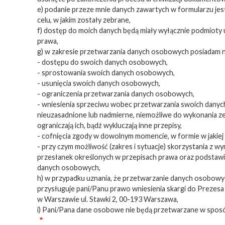
e) podanie przeze mnie danych zawartych w formularzu jest
celu, w jakim zostały zebrane,
f) dostęp do moich danych będą miały wyłącznie podmioty
prawa,
g) w zakresie przetwarzania danych osobowych posiadam 
- dostępu do swoich danych osobowych,
- sprostowania swoich danych osobowych,
- usunięcia swoich danych osobowych,
- ograniczenia przetwarzania danych osobowych,
- wniesienia sprzeciwu wobec przetwarzania swoich danych
nieuzasadnione lub nadmierne, niemożliwe do wykonania ze
ograniczają ich, bądź wykluczają inne przepisy,
- cofnięcia zgody w dowolnym momencie, w formie w jakiej
- przy czym możliwość (zakres i sytuacje) skorzystania z w
przesłanek określonych w przepisach prawa oraz podstawie
danych osobowych,
h) w przypadku uznania, że przetwarzanie danych osobow
przysługuje pani/Panu prawo wniesienia skargi do Prezes
w Warszawie ul. Stawki 2, 00-193 Warszawa,
i) Pani/Pana dane osobowe nie będą przetwarzane w sposó