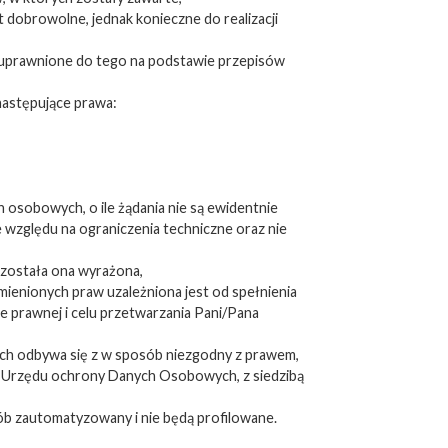
 dobrowolne, jednak konieczne do realizacji
 uprawnione do tego na podstawie przepisów
następujące prawa:
 osobowych, o ile żądania nie są ewidentnie
 względu na ograniczenia techniczne oraz nie
 została ona wyrażona,
ymienionych praw uzależniona jest od spełnienia
 prawnej i celu przetwarzania Pani/Pana
ych odbywa się z w sposób niezgodny z prawem,
a Urzędu ochrony Danych Osobowych, z siedzibą
b zautomatyzowany i nie będą profilowane.