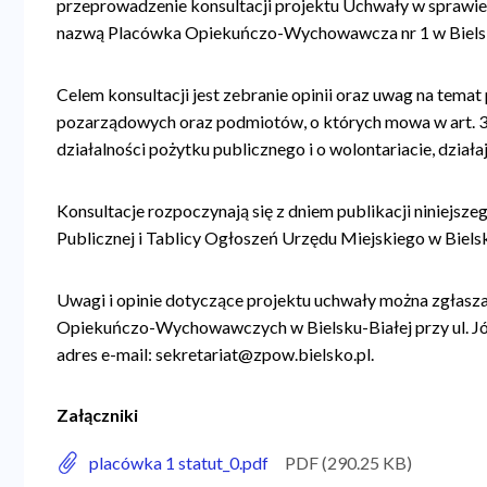
przeprowadzenie konsultacji projektu Uchwały w sprawie
nazwą Placówka Opiekuńczo-Wychowawcza nr 1 w Bielsk
Celem konsultacji jest zebranie opinii oraz uwag na tema
pozarządowych oraz podmiotów, o których mowa w art. 3 us
działalności pożytku publicznego i o wolontariacie, działa
Konsultacje rozpoczynają się z dniem publikacji niniejsze
Publicznej i Tablicy Ogłoszeń Urzędu Miejskiego w Bielsku
Uwagi i opinie dotyczące projektu uchwały można zgłasz
Opiekuńczo-Wychowawczych w Bielsku-Białej przy ul. Józ
adres e-mail:
sekretariat@zpow.bielsko.pl
.
Załączniki
placówka 1 statut_0.pdf