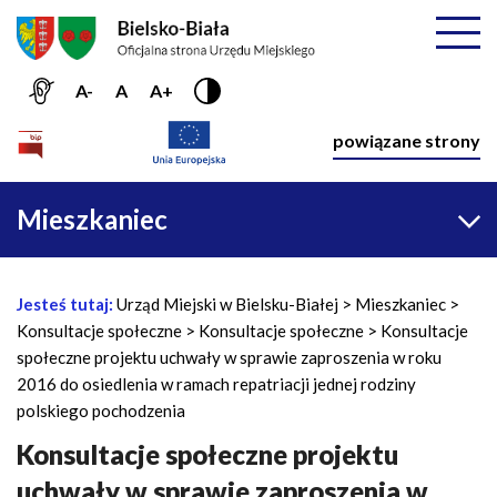
Przejdź do menu głównego
Przejdź do treści
Mapa serwisu
Rozwiń
A-
A
A+
Nawiga
powiązane strony
Główna
Mieszkaniec
nawigacja
Jesteś tutaj:
Urząd Miejski w Bielsku-Białej
Mieszkaniec
Ś
Konsultacje społeczne
Konsultacje społeczne
Konsultacje
c
społeczne projektu uchwały w sprawie zaproszenia w roku
i
2016 do osiedlenia w ramach repatriacji jednej rodziny
e
polskiego pochodzenia
ż
k
Konsultacje społeczne projektu
a
uchwały w sprawie zaproszenia w