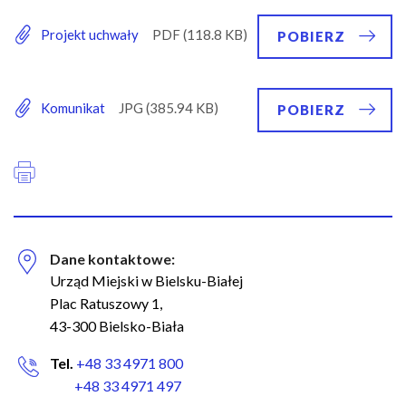
Projekt uchwały
POBIERZ
Komunikat
POBIERZ
Dane kontaktowe:
Urząd Miejski w Bielsku-Białej
Plac Ratuszowy 1,
43-300 Bielsko-Biała
Tel.
+48 33 4971 800
+48 33 4971 497