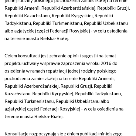
jednej rodziny polskiego pochodzenia zamieszkałej na terenie
Republiki Armenii, Republiki Azerberdżańskiej, Republiki Gruzji,
Republiki Kazachstanu, Republiki Kyrgyskiej, Republiki
Tadżykistanu, Republiki Turkmenistanu, Republiki Uzbekistanu
albo azjatyckiej części Federacji Rosyjskiej - w celu osiedlenia
na terenie miasta Bielska-Białej.
Celem konsultacji jest zebranie opinii i sugestii na temat
projektu uchwały w sprawie zaproszenia w roku 2016 do
osiedlenia w ramach repatriacji jednej rodziny polskiego
pochodzenia zamieszkałej na terenie Republiki Armenii,
Republiki Azerberdżańskiej, Republiki Gruzji, Republiki
Kazachstanu, Republiki Kyrgyskiej, Republiki Tadżykistanu,
Republiki Turkmenistanu, Republiki Uzbekistanu albo
azjatyckiej części Federacji Rosyjskiej - w celu osiedlenia na
terenie miasta Bielska-Białej.
Konsultacje rozpoczynają się z dniem publikacji niniejszego