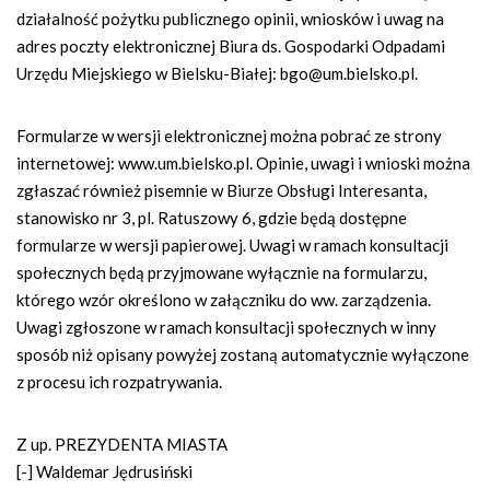
działalność pożytku publicznego opinii, wniosków i uwag na
adres poczty elektronicznej Biura ds. Gospodarki Odpadami
Urzędu Miejskiego w Bielsku-Białej:
bgo@um.bielsko.pl
.
Formularze w wersji elektronicznej można pobrać ze strony
internetowej: www.um.bielsko.pl. Opinie, uwagi i wnioski można
zgłaszać również pisemnie w Biurze Obsługi Interesanta,
stanowisko nr 3, pl. Ratuszowy 6, gdzie będą dostępne
formularze w wersji papierowej. Uwagi w ramach konsultacji
społecznych będą przyjmowane wyłącznie na formularzu,
którego wzór określono w załączniku do ww. zarządzenia.
Uwagi zgłoszone w ramach konsultacji społecznych w inny
sposób niż opisany powyżej zostaną automatycznie wyłączone
z procesu ich rozpatrywania.
Z up. PREZYDENTA MIASTA
[-] Waldemar Jędrusiński