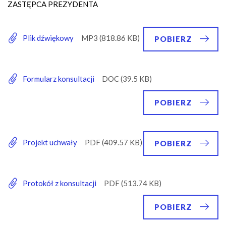
ZASTĘPCA PREZYDENTA
Plik dźwiękowy
POBIERZ
Formularz konsultacji
POBIERZ
Projekt uchwały
POBIERZ
Protokół z konsultacji
POBIERZ