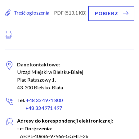
Treść ogłoszenia
POBIERZ
Dane kontaktowe:
Urząd Miejski w Bielsku-Białej
Plac Ratuszowy 1,
43-300 Bielsko-Biała
Tel.
+48 33 4971 800
+48 33 4971 497
Adresy do korespondencji elektronicznej:
- e-Doręczenia:
AE:PL-40886-97966-GGHIJ-26