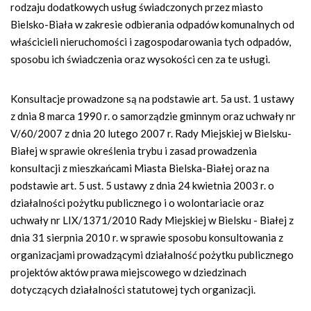
rodzaju dodatkowych usług świadczonych przez miasto
Bielsko-Biała w zakresie odbierania odpadów komunalnych od
właścicieli nieruchomości i zagospodarowania tych odpadów,
sposobu ich świadczenia oraz wysokości cen za te usługi.
Konsultacje prowadzone są na podstawie art. 5a ust. 1 ustawy
z dnia 8 marca 1990 r. o samorządzie gminnym oraz uchwały nr
V/60/2007 z dnia 20 lutego 2007 r. Rady Miejskiej w Bielsku-
Białej w sprawie określenia trybu i zasad prowadzenia
konsultacji z mieszkańcami Miasta Bielska-Białej oraz na
podstawie art. 5 ust. 5 ustawy z dnia 24 kwietnia 2003 r. o
działalności pożytku publicznego i o wolontariacie oraz
uchwały nr LIX/1371/2010 Rady Miejskiej w Bielsku - Białej z
dnia 31 sierpnia 2010 r. w sprawie sposobu konsultowania z
organizacjami prowadzącymi działalność pożytku publicznego
projektów aktów prawa miejscowego w dziedzinach
dotyczących działalności statutowej tych organizacji.