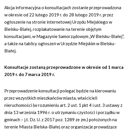
Akcja informacyjna o konsultacjach zostanie przeprowadzona
w okresie od 22 lutego 2019 r. do 28 lutego 2019 r. przez
ogłoszenie na stronie internetowej Urzędu Miejskiego w
Bielsku-Białej, rozplakatowanie na terenie objętym
konsultacjami, w Magazynie Samorządowym „W Bielsku-Białej”,
a także na tablicy ogłoszeń w Urzędzie Miejskim w Bielsku-
Białej.
Konsultacje zostaną przeprowadzone w okresie od 1 marca
2019 r. do 7 marca 2019 r.
Przeprowadzenie konsultacji polegać będzie na kierowaniu
przez wszystkich mieszkańców miasta, właścicieli
nieruchomości (w rozumieniu art. 2 ust. 1 pkt 4 i ust. 3 ustawy z
dnia 13 września 1996 r. o utrzymaniu czystości i porządku w
gminach – j.t. Dz. U. z 2017 poz. 1289 ze zm.) położonych na
terenie Miasta Bielska-Białej oraz organizacje prowadzące