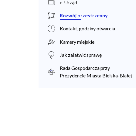
k
e-Urząd
a
Rozwój przestrzenny
n
Kontakt, godziny otwarcia
i
e
Kamery miejskie
c
Jak załatwić sprawę
Rada Gospodarcza przy
Prezydencie Miasta Bielska-Białej