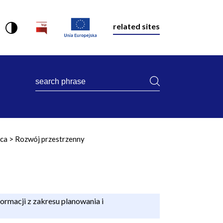
related sites
search
phrase
rca
Rozwój przestrzenny
ormacji z zakresu planowania i