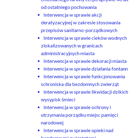
od ostatniego pochowania
Interwencja w sprawie akcji
deratyzacyjnej w zakresie stosowania
przepisów sanitarno-porządkowych
Interwencja w sprawie cieków wodnych
zlokalizowanych w granicach
administracyjnych miasta
Interwencja w sprawie dekoracji miasta
Interwencja w sprawie działania fontann
Interwencja w sprawie funkcjonowania
schroniska dla bezdomnych zwierząt
Interwencja w sprawie likwidacji dzikich
wysypisk śmieci
Interwencja w sprawie ochrony i
utrzymania porządku miejsc pamięci
narodowej
Interwencja w sprawie opieki nad
bezdomnymi zwierzętami