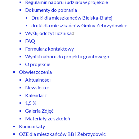
Regulamin naboru i udziału w projekcie
Dokumenty do pobrania
Druki dla mieszkańców Bielska-Białej
druki dla mieszkańców Gminy Zebrzydowice
Wyślij odczyt licznika
FAQ
Formularz kontaktowy
Wyniki naboru do projektu grantowego
O projekcie
Obwieszczenia
Aktualności
Newsletter
Kalendarz
1,5 %
Galeria Zdjęć
Materiały ze szkoleń
Komunikaty
OZE dla mieszkańców BB i Zebrzydowic