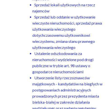
Sprzedaż lokali użytkowych na rzecz
najemców
Sprzedaż lub oddanie w użytkowanie
wieczyste nieruchomości, sprzedaż prawa
użytkowania wieczystego
dotychczasowemu użytkownikowi
wieczystemu, zmiana stanu prawnego
użytkowania wieczystego
Ustalenie odszkodowania za
nieruchomości wydzielone pod drogi
publiczne w trybie art. 98 ustawy o
gospodarce nieruchomościami
Utworzenie listy rzeczoznawców
majątkowych - kandydatów na biegłych w
postępowaniach administracyjnych
prowadzonych przez prezydenta miasta
bielska-białej w zakresie działania
wydziału mgr oraz nadania regulaminu