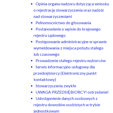
Opinia organu nadzoru dotycząca wniosku
o rejestrację stowarzyszenia oraz nadzór
nad stowarzyszeniami
Pełnomocnictwo do głosowania
Postanowienie o wpisie do krajowego
rejestru sądowego
Postępowanie administracyjne w sprawie
wymeldowania z miejsca pobytu stałego
lub czasowego
Prowadzenie stałego rejestru wyborców
Serwis informacyjno-usługowy dla
przedsiębiorcy (Elektroniczny punkt
kontaktowy)
Stowarzyszenia zwykłe
UWAGA PRZEDSIĘBIORCY! ostrzeżenie!
Udostępnienie danych osobowych z
rejestru dowodów osobistych w trybie
jednostkowym