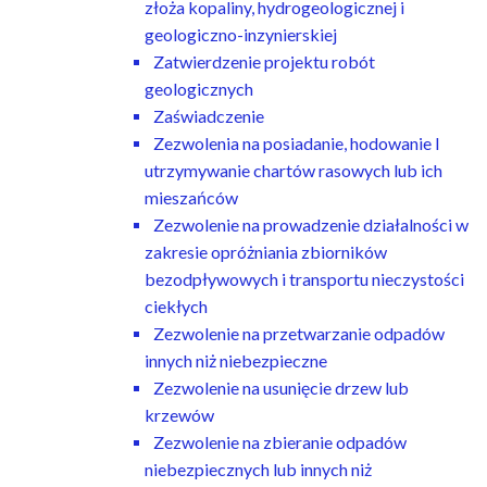
złoża kopaliny, hydrogeologicznej i
geologiczno-inzynierskiej
Zatwierdzenie projektu robót
geologicznych
Zaświadczenie
Zezwolenia na posiadanie, hodowanie I
utrzymywanie chartów rasowych lub ich
mieszańców
Zezwolenie na prowadzenie działalności w
zakresie opróżniania zbiorników
bezodpływowych i transportu nieczystości
ciekłych
Zezwolenie na przetwarzanie odpadów
innych niż niebezpieczne
Zezwolenie na usunięcie drzew lub
krzewów
Zezwolenie na zbieranie odpadów
niebezpiecznych lub innych niż