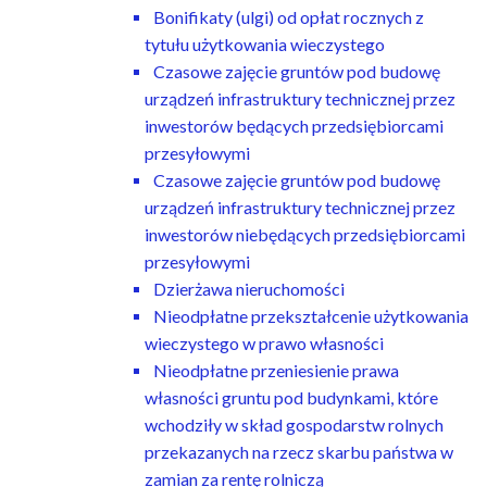
Bonifikaty (ulgi) od opłat rocznych z
tytułu użytkowania wieczystego
Czasowe zajęcie gruntów pod budowę
urządzeń infrastruktury technicznej przez
inwestorów będących przedsiębiorcami
przesyłowymi
Czasowe zajęcie gruntów pod budowę
urządzeń infrastruktury technicznej przez
inwestorów niebędących przedsiębiorcami
przesyłowymi
Dzierżawa nieruchomości
Nieodpłatne przekształcenie użytkowania
wieczystego w prawo własności
Nieodpłatne przeniesienie prawa
własności gruntu pod budynkami, które
wchodziły w skład gospodarstw rolnych
przekazanych na rzecz skarbu państwa w
zamian za rentę rolniczą