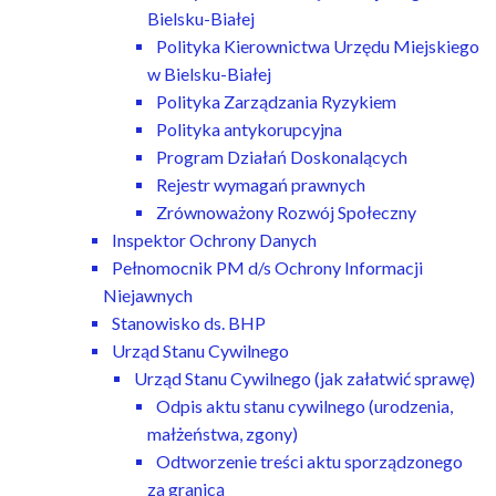
Bielsku-Białej
Polityka Kierownictwa Urzędu Miejskiego
w Bielsku-Białej
Polityka Zarządzania Ryzykiem
Polityka antykorupcyjna
Program Działań Doskonalących
Rejestr wymagań prawnych
Zrównoważony Rozwój Społeczny
Inspektor Ochrony Danych
Pełnomocnik PM d/s Ochrony Informacji
Niejawnych
Stanowisko ds. BHP
Urząd Stanu Cywilnego
Urząd Stanu Cywilnego (jak załatwić sprawę)
Odpis aktu stanu cywilnego (urodzenia,
małżeństwa, zgony)
Odtworzenie treści aktu sporządzonego
za granicą