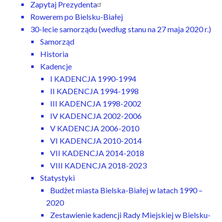
Zapytaj Prezydenta
Rowerem po Bielsku-Białej
30-lecie samorządu (według stanu na 27 maja 2020 r.)
Samorząd
Historia
Kadencje
I KADENCJA 1990-1994
II KADENCJA 1994-1998
III KADENCJA 1998-2002
IV KADENCJA 2002-2006
V KADENCJA 2006-2010
VI KADENCJA 2010-2014
VII KADENCJA 2014-2018
VIII KADENCJA 2018-2023
Statystyki
Budżet miasta Bielska-Białej w latach 1990 –
2020
Zestawienie kadencji Rady Miejskiej w Bielsku-