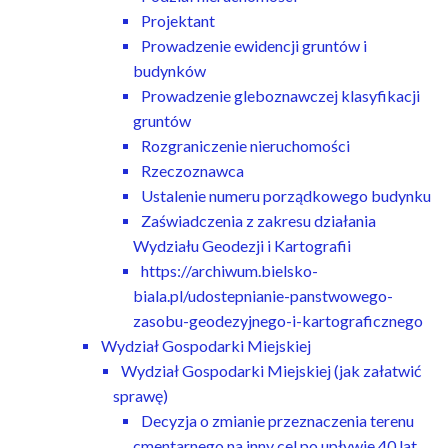
Projektant
Prowadzenie ewidencji gruntów i
budynków
Prowadzenie gleboznawczej klasyfikacji
gruntów
Rozgraniczenie nieruchomości
Rzeczoznawca
Ustalenie numeru porządkowego budynku
Zaświadczenia z zakresu działania
Wydziału Geodezji i Kartografii
https://archiwum.bielsko-
biala.pl/udostepnianie-panstwowego-
zasobu-geodezyjnego-i-kartograficznego
Wydział Gospodarki Miejskiej
Wydział Gospodarki Miejskiej (jak załatwić
sprawę)
Decyzja o zmianie przeznaczenia terenu
cmentarnego na inny cel po upływie 40 lat