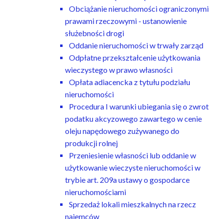
Obciążanie nieruchomości ograniczonymi
prawami rzeczowymi - ustanowienie
służebności drogi
Oddanie nieruchomości w trwały zarząd
Odpłatne przekształcenie użytkowania
wieczystego w prawo własności
Opłata adiacencka z tytułu podziału
nieruchomości
Procedura I warunki ubiegania się o zwrot
podatku akcyzowego zawartego w cenie
oleju napędowego zużywanego do
produkcji rolnej
Przeniesienie własności lub oddanie w
użytkowanie wieczyste nieruchomości w
trybie art. 209a ustawy o gospodarce
nieruchomościami
Sprzedaż lokali mieszkalnych na rzecz
najemców