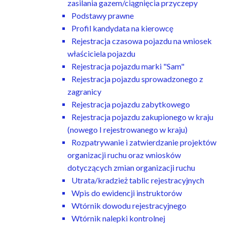
zasilania gazem/ciągnięcia przyczepy
Podstawy prawne
Profil kandydata na kierowcę
Rejestracja czasowa pojazdu na wniosek
właściciela pojazdu
Rejestracja pojazdu marki "Sam"
Rejestracja pojazdu sprowadzonego z
zagranicy
Rejestracja pojazdu zabytkowego
Rejestracja pojazdu zakupionego w kraju
(nowego I rejestrowanego w kraju)
Rozpatrywanie i zatwierdzanie projektów
organizacji ruchu oraz wniosków
dotyczących zmian organizacji ruchu
Utrata/kradzież tablic rejestracyjnych
Wpis do ewidencji instruktorów
Wtórnik dowodu rejestracyjnego
Wtórnik nalepki kontrolnej