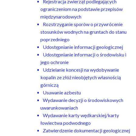
Rejestracja zwierząt podlegających
ograniczeniom na podstawie przepisów
międzynarodowych
Rozstrzyganie sporów o przywrócenie
stosunków wodnych na gruntach do stanu
poprzedniego
Udostępnianie informacji geologicznej
Udostępnianie informacji o środowisku i
jego ochronie
Udzielanie koncesji na wydobywanie
kopalin ze złóż nieobjętych własnością
górniczą
Usuwanie azbestu
Wydawanie decyzji o środowiskowych
uwarunkowaniach
Wydawanie karty wędkarskiej/karty
łowiectwa podwodnego
Zatwierdzenie dokumentacji geologicznej