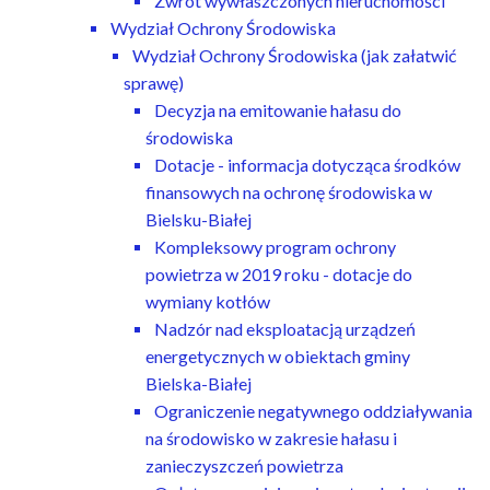
Zwrot wywłaszczonych nieruchomości
Wydział Ochrony Środowiska
Wydział Ochrony Środowiska (jak załatwić
sprawę)
Decyzja na emitowanie hałasu do
środowiska
Dotacje - informacja dotycząca środków
finansowych na ochronę środowiska w
Bielsku-Białej
Kompleksowy program ochrony
powietrza w 2019 roku - dotacje do
wymiany kotłów
Nadzór nad eksploatacją urządzeń
energetycznych w obiektach gminy
Bielska-Białej
Ograniczenie negatywnego oddziaływania
na środowisko w zakresie hałasu i
zanieczyszczeń powietrza