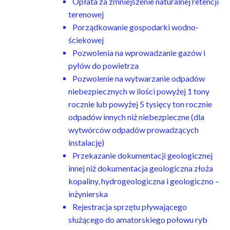
Opłata za zmniejszenie naturalnej retencji
terenowej
Porządkowanie gospodarki wodno-
ściekowej
Pozwolenia na wprowadzanie gazów i
pyłów do powietrza
Pozwolenie na wytwarzanie odpadów
niebezpiecznych w ilości powyżej 1 tony
rocznie lub powyżej 5 tysięcy ton rocznie
odpadów innych niż niebezpieczne (dla
wytwórców odpadów prowadzących
instalację)
Przekazanie dokumentacji geologicznej
innej niż dokumentacja geologiczna złoża
kopaliny, hydrogeologiczna i geologiczno –
inżynierska
Rejestracja sprzętu pływającego
służącego do amatorskiego połowu ryb