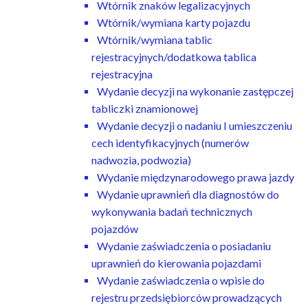
Wtórnik znaków legalizacyjnych
Wtórnik/wymiana karty pojazdu
Wtórnik/wymiana tablic
rejestracyjnych/dodatkowa tablica
rejestracyjna
Wydanie decyzji na wykonanie zastępczej
tabliczki znamionowej
Wydanie decyzji o nadaniu I umieszczeniu
cech identyfikacyjnych (numerów
nadwozia, podwozia)
Wydanie międzynarodowego prawa jazdy
Wydanie uprawnień dla diagnostów do
wykonywania badań technicznych
pojazdów
Wydanie zaświadczenia o posiadaniu
uprawnień do kierowania pojazdami
Wydanie zaświadczenia o wpisie do
rejestru przedsiębiorców prowadzących