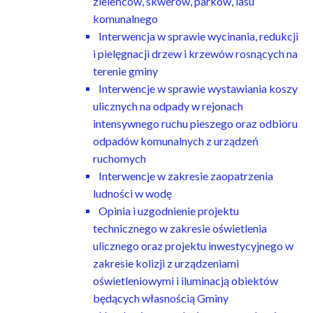
zieleńców, skwerów, parków, lasu
komunalnego
Interwencja w sprawie wycinania, redukcji
i pielęgnacji drzew i krzewów rosnących na
terenie gminy
Interwencje w sprawie wystawiania koszy
ulicznych na odpady w rejonach
intensywnego ruchu pieszego oraz odbioru
odpadów komunalnych z urządzeń
ruchomych
Interwencje w zakresie zaopatrzenia
ludności w wodę
Opinia i uzgodnienie projektu
technicznego w zakresie oświetlenia
ulicznego oraz projektu inwestycyjnego w
zakresie kolizji z urządzeniami
oświetleniowymi i iluminacją obiektów
będących własnością Gminy